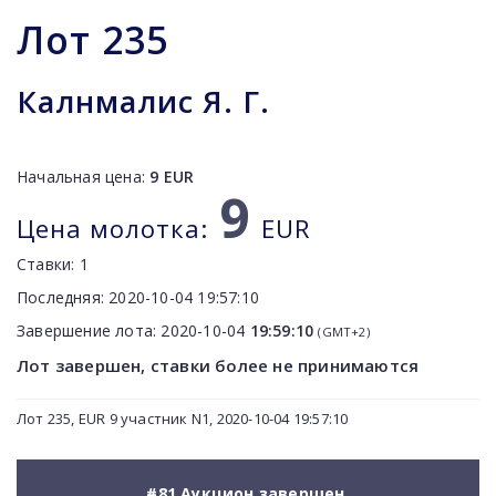
Лот
235
Калнмалис Я. Г.
Начальная цена:
9
EUR
9
Цена молотка:
EUR
Ставки:
1
Последняя:
2020-10-04 19:57:10
Завершение лота:
2020-10-04
19:59:10
(GMT+2)
Лот завершен, ставки более не принимаются
Лот 235, EUR 9 участник N1, 2020-10-04 19:57:10
#81 Аукцион завершен.