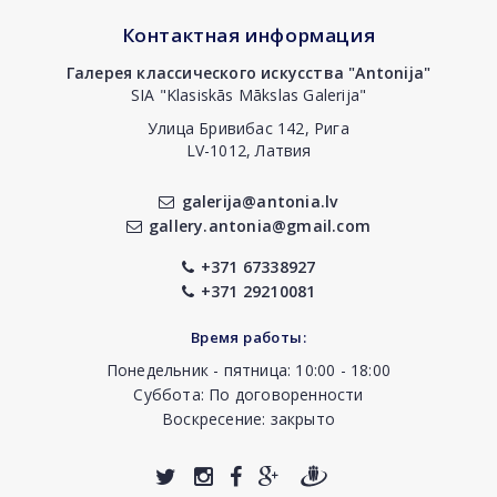
Контактная информация
Галерея классического искусства "Antonija"
SIA "Klasiskās Mākslas Galerija"
Улица Бривибас 142, Рига
LV-1012, Латвия
galerija@antonia.lv
gallery.antonia@gmail.com
+371 67338927
+371 29210081
Время работы:
Понедельник - пятница: 10:00 - 18:00
Суббота: По договоренности
Воскресение: закрыто