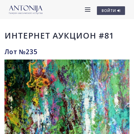
ВОЙТИ
ИНТЕРНЕТ АУКЦИОН #81
Лот №235