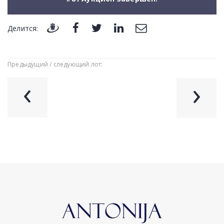
Делится:
Предыдущий / следующий лот:
‹
›