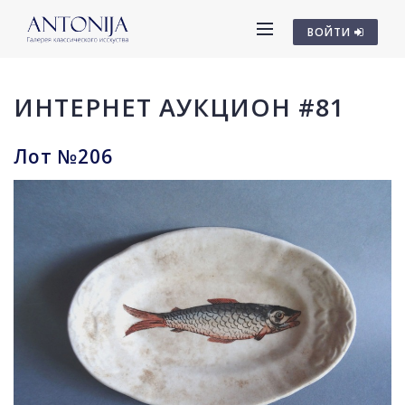
ВОЙТИ
ИНТЕРНЕТ АУКЦИОН #81
Лот №206