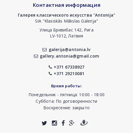
Контактная информация
Галерея классического искусства "Antonija"
SIA "Klasiskās Mākslas Galerija"
Улица Бривибас 142, Рига
LV-1012, Латвия
galerija@antonia.lv
gallery.antonia@gmail.com
+371 67338927
+371 29210081
Время работы:
Понедельник - пятница: 10:00 - 18:00
Суббота: По договоренности
Воскресение: закрыто