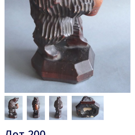
Лот
200