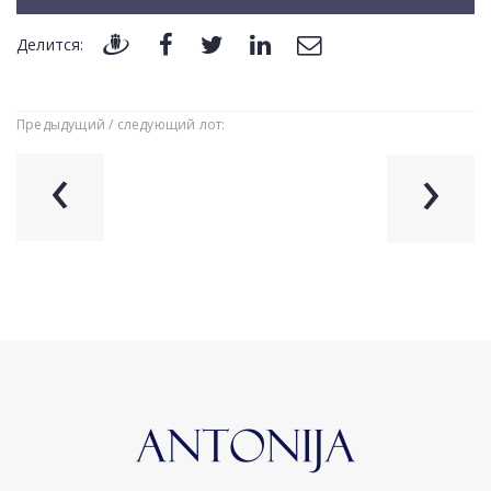
Делится:
Предыдущий / следующий лот:
‹
›