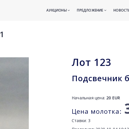
АУКЦИОНЫ
ПРЕДЛОЖЕНИЕ
НОВОС
1
Лот
123
Подсвечник б
Начальная цена:
20
EUR
Цена молотка:
Ставки:
3