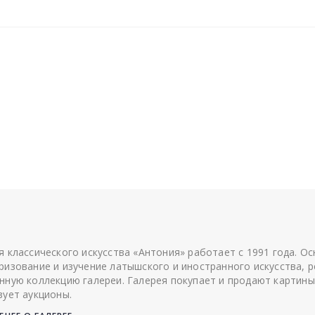
я классического искусства «Антония» работает с 1991 года. О
ризование и изучение латышского и иностранного искусства, р
нную коллекцию галереи. Галерея покупает и продают картины
зует аукционы.