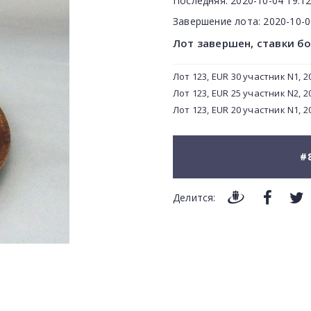
Последняя:
2020-10-04 19:12
Завершение лота:
2020-10-
Лот завершен, ставки б
Лот 123, EUR 30 участник N1, 20
Лот 123, EUR 25 участник N2, 20
Лот 123, EUR 20 участник N1, 20
#
Делится: