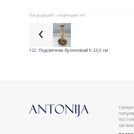
Предыдущий / следующий лот:
‹
122. Подсвечник бронзовый h 23,5 см
Галере
популя
постоя
органи