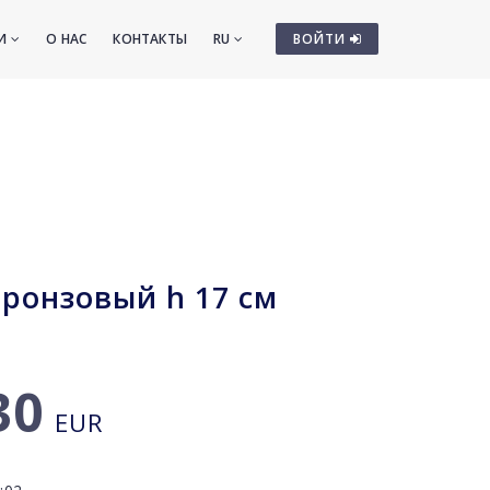
ТИ
О НАС
КОНТАКТЫ
RU
ВОЙТИ
ронзовый h 17 см
30
EUR