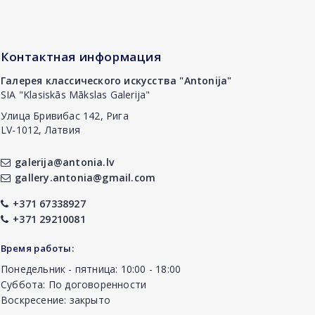
Контактная информация
Галерея классического искусства "Antonija"
SIA "Klasiskās Mākslas Galerija"
Улица Бривибас 142, Рига
LV-1012, Латвия
galerija@antonia.lv
gallery.antonia@gmail.com
+371 67338927
+371 29210081
Время работы:
Понедельник - пятница: 10:00 - 18:00
Суббота: По договоренности
Воскресение: закрыто