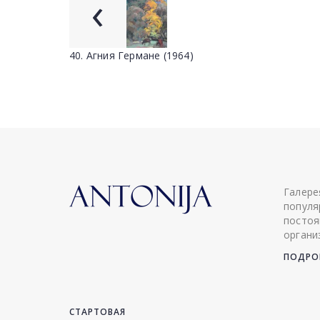
‹
40. Агния Германе (1964)
Галере
популя
постоя
органи
ПОДРОБ
СТАРТОВАЯ