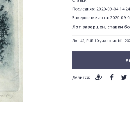
Ставки:
1
Последняя:
2020-09-04 14:24
Завершение лота:
2020-09-
Лот завершен, ставки б
Лот 42, EUR 10 участник N1, 202
#
Делится: