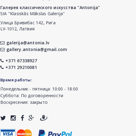
Галерея классического искусства "Antonija"
SIA "Klasiskās Mākslas Galerija"
Улица Бривибас 142, Рига
LV-1012, Латвия
galerija@antonia.lv
gallery.antonia@gmail.com
+371 67338927
+371 29210081
Время работы:
Понедельник - пятница: 10:00 - 18:00
Суббота: По договоренности
Воскресение: закрыто