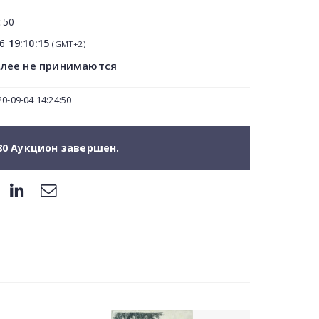
:50
06
19:10:15
(GMT+2)
олее не принимаются
0-09-04 14:24:50
80 Аукцион завершен.