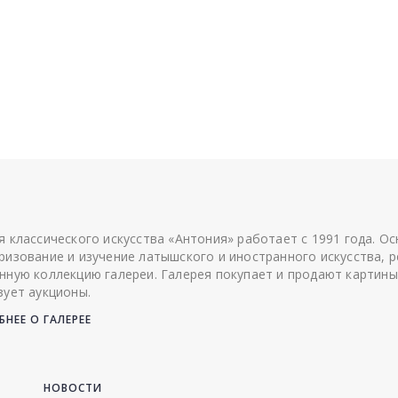
я классического искусства «Антония» работает с 1991 года. О
ризование и изучение латышского и иностранного искусства, р
нную коллекцию галереи. Галерея покупает и продают картины
зует аукционы.
НЕЕ О ГАЛЕРЕЕ
НОВОСТИ