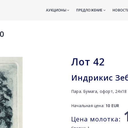
АУКЦИОНЫ
ПРЕДЛОЖЕНИЕ
НОВОС
0
Лот
42
Индрикис Зеб
Пара. Бумага, офорт, 24х18 
Начальная цена:
10
EUR
Цена молотка: