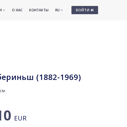
ТИ
О НАС
КОНТАКТЫ
RU
ВОЙТИ
ериньш (1882-1969)
см.
10
EUR