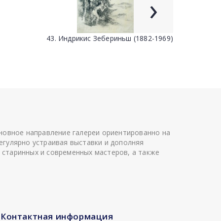
›
43. Индрикис Зебериньш (1882-1969)
сновное направление галереи ориентированно на
егулярно устраивая выставки и дополняя
 старинных и современных мастеров, а также
Контактная информация