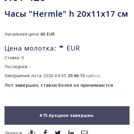
Часы "Hermle" h 20x11x17 см
Начальная цена:
60
EUR
-
Цена молотка:
EUR
Ставки:
0
Последняя:
-
Завершение лота:
2020-04-05
20:46:15
(GMT+2)
Лот завершен, ставки более не принимаются
#75 Аукцион завершен.
Делится: