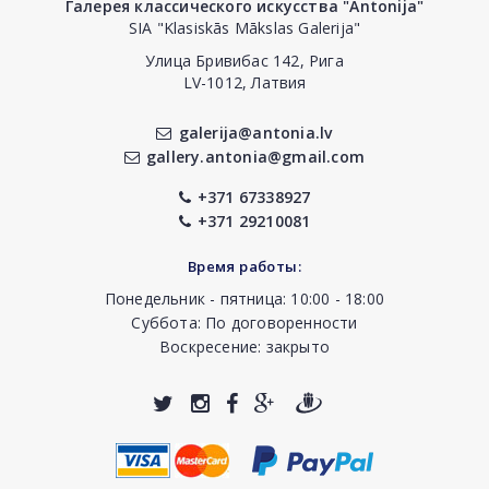
Галерея классического искусства "Antonija"
SIA "Klasiskās Mākslas Galerija"
Улица Бривибас 142, Рига
LV-1012, Латвия
galerija@antonia.lv
gallery.antonia@gmail.com
+371 67338927
+371 29210081
Время работы:
Понедельник - пятница: 10:00 - 18:00
Суббота: По договоренности
Воскресение: закрыто