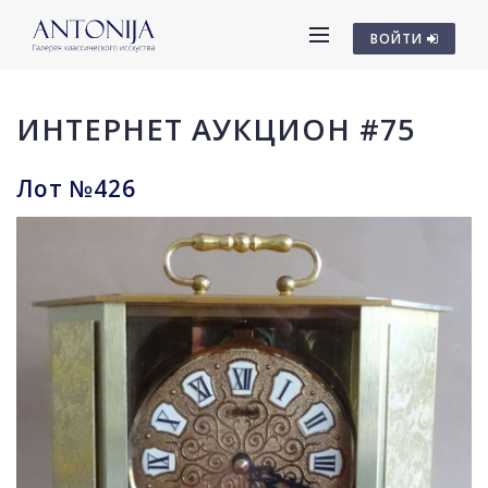
ВОЙТИ
ИНТЕРНЕТ АУКЦИОН #75
Лот №426