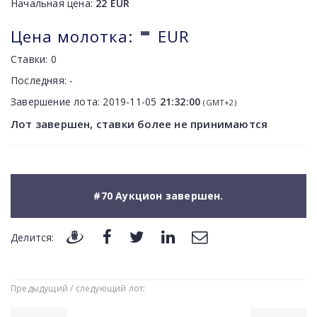
Начальная цена:
22
EUR
-
Цена молотка:
EUR
Ставки:
0
Последняя:
-
Завершение лота:
2019-11-05
21:32:00
(GMT+2)
Лот завершен, ставки более не принимаются
#70 Аукцион завершен.
Делится:
Предыдущий / следующий лот: