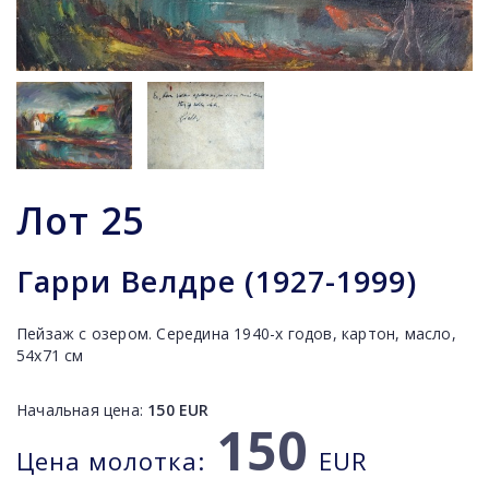
Лот
25
Гарри Велдре (1927-1999)
Пейзаж с озером. Середина 1940-х годов, картон, масло,
54x71 cм
Начальная цена:
150
EUR
150
Цена молотка:
EUR