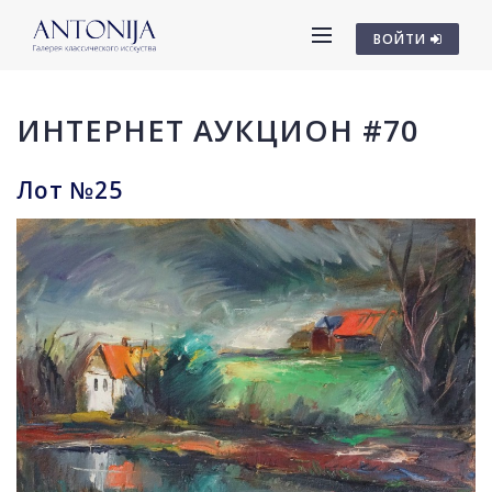
ВОЙТИ
ИНТЕРНЕТ АУКЦИОН #70
Лот №25