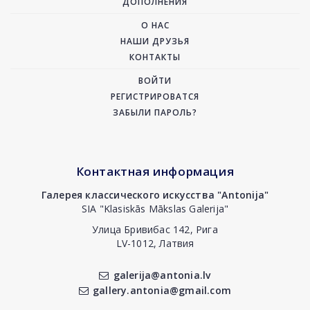
ДОПОЛНЕНИЯ
О НАС
НАШИ ДРУЗЬЯ
КОНТАКТЫ
ВОЙТИ
РЕГИСТРИРОВАТСЯ
ЗАБЫЛИ ПАРОЛЬ?
Контактная информация
Галерея классического искусства "Antonija"
SIA "Klasiskās Mākslas Galerija"
Улица Бривибас 142, Рига
LV-1012, Латвия
galerija@antonia.lv
gallery.antonia@gmail.com