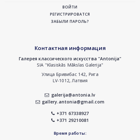
ВОЙТИ
РЕГИСТРИРОВАТСЯ
ЗАБЫЛИ ПАРОЛЬ?
Контактная информация
Галерея классического искусства "Antonija"
SIA "Klasiskās Mākslas Galerija"
Улица Бривибас 142, Рига
LV-1012, Латвия
galerija@antonia.lv
gallery.antonia@gmail.com
+371 67338927
+371 29210081
Время работы: