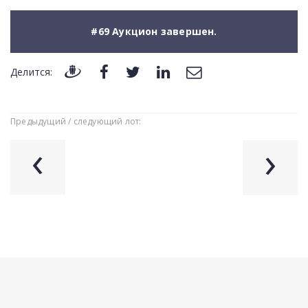
#69 Аукцион завершен.
Делится:
Предыдущий / следующий лот:
‹
›