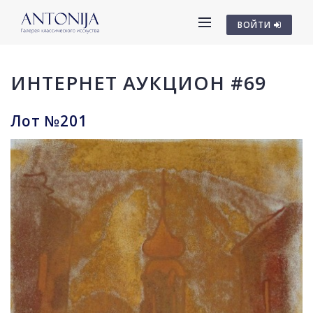
ВОЙТИ
ИНТЕРНЕТ АУКЦИОН #69
Лот №201