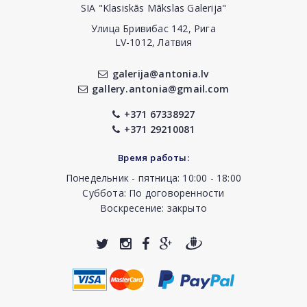
SIA "Klasiskās Mākslas Galerija"
Улица Бривибас 142, Рига
LV-1012, Латвия
galerija@antonia.lv
gallery.antonia@gmail.com
+371 67338927
+371 29210081
Время работы:
Понедельник - пятница: 10:00 - 18:00
Суббота: По договоренности
Воскресение: закрыто