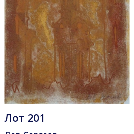
Лот
201