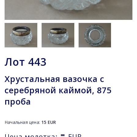
Лот
443
Хрустальная вазочка с
серебряной каймой, 875
проба
Начальная цена:
15
EUR
-
Цена молотка:
EUR