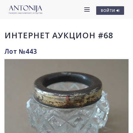
ВОЙТИ
ИНТЕРНЕТ АУКЦИОН #68
Лот №443