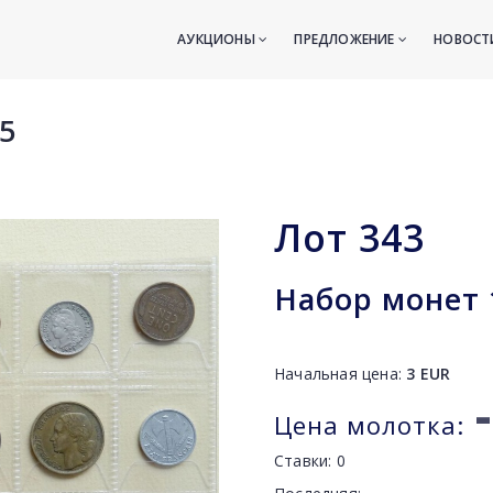
АУКЦИОНЫ
ПРЕДЛОЖЕНИЕ
НОВОС
5
Лот
343
Набор монет 
Начальная цена:
3
EUR
-
Цена молотка:
Ставки:
0