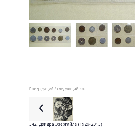
Предыдущий / следующий лот:
‹
342. Дзидра Эзергайле (1926-2013)