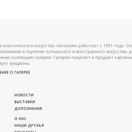
я классического искусства «Антония» работает с 1991 года. О
ризование и изучение латышского и иностранного искусства, р
нную коллекцию галереи. Галерея покупает и продают картины
зует аукционы.
НЕЕ О ГАЛЕРЕЕ
НОВОСТИ
ВЫСТАВКИ
ДОПОЛНЕНИЯ
О НАС
НАШИ ДРУЗЬЯ