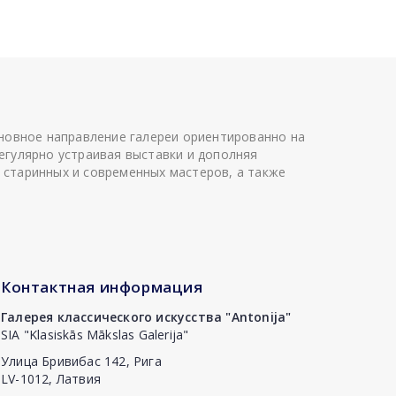
сновное направление галереи ориентированно на
егулярно устраивая выставки и дополняя
 старинных и современных мастеров, а также
Контактная информация
Галерея классического искусства "Antonija"
SIA "Klasiskās Mākslas Galerija"
Улица Бривибас 142, Рига
LV-1012, Латвия