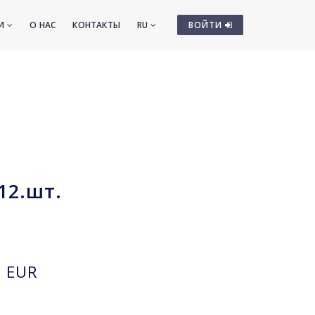
ТИ
О НАС
КОНТАКТЫ
RU
ВОЙТИ
12.шт.
EUR