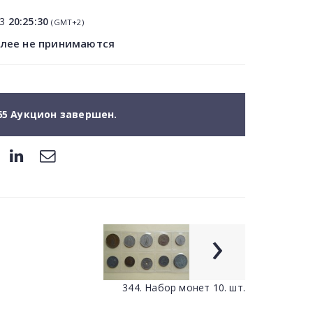
03
20:25:30
(GMT+2)
олее не принимаются
65 Аукцион завершен.
›
344. Набор монет 10. шт.