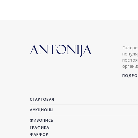
Галере
популя
постоя
органи
ПОДРОБ
СТАРТОВАЯ
АУКЦИОНЫ
ЖИВОПИСЬ
ГРАФИКА
ФАРФОР