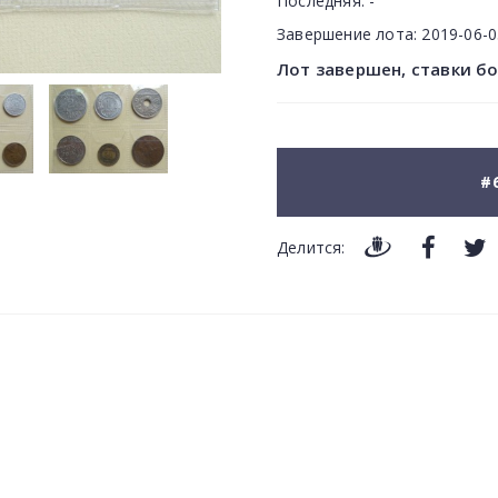
Последняя:
-
Завершение лота:
2019-06-
Лот завершен, ставки б
#
Делится: