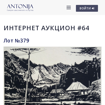
ВОЙТИ
ИНТЕРНЕТ АУКЦИОН #64
Лот №379