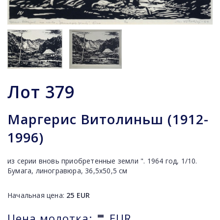
Лот
379
Маргерис Витолиньш (1912-
1996)
из серии вновь приобретенные земли ". 1964 год, 1/10.
Бумага, линогравюра, 36,5x50,5 см
Начальная цена:
25
EUR
-
Цена молотка:
EUR