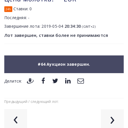
Ставки:
0
24h
Последняя:
-
Завершение лота:
2019-05-04
20:34:30
(GMT+2)
Лот завершен, ставки более не принимаются
#64 Аукцион завершен.
Делится:
Предыдущий / следующий лот:
‹
›