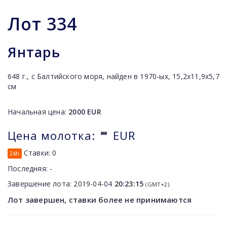
Лот
334
Янтарь
648 г., с Балтийского моря, найден в 1970-ых, 15,2x11,9x5,7
cм
Начальная цена:
2000
EUR
-
Цена молотка:
EUR
Ставки:
0
24h
Последняя:
-
Завершение лота:
2019-04-04
20:23:15
(GMT+2)
Лот завершен, ставки более не принимаются