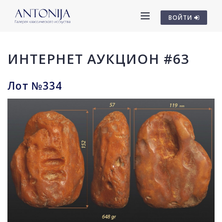
ВОЙТИ
ИНТЕРНЕТ АУКЦИОН #63
Лот №334