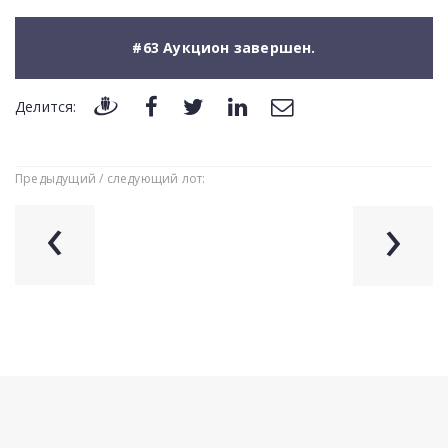
#63 Аукцион завершен.
Делится:
Предыдущий / следующий лот:
‹
›