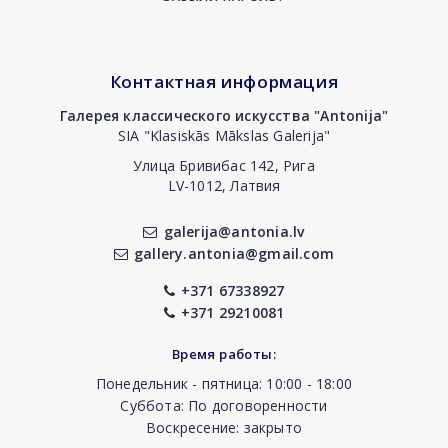
Контактная информация
Галерея классического искусства "Antonija"
SIA "Klasiskās Mākslas Galerija"
Улица Бривибас 142, Рига
LV-1012, Латвия
galerija@antonia.lv
gallery.antonia@gmail.com
+371 67338927
+371 29210081
Время работы:
Понедельник - пятница: 10:00 - 18:00
Суббота: По договоренности
Воскресение: закрыто