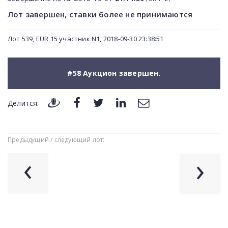
Лот завершен, ставки более не принимаются
Лот 539, EUR 15 участник N1, 2018-09-30 23:38:51
#58 Аукцион завершен.
Делится:
Предыдущий / следующий лот:
‹
›