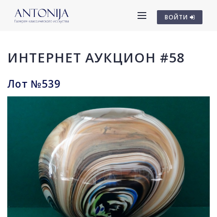
ВОЙТИ
ИНТЕРНЕТ АУКЦИОН #58
Лот №539