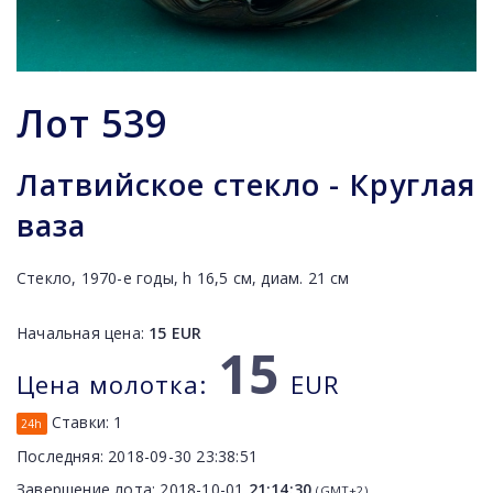
Лот
539
Латвийское стекло - Круглая
ваза
Стекло, 1970-е годы, h 16,5 см, диам. 21 см
Начальная цена:
15
EUR
15
Цена молотка:
EUR
Ставки:
1
24h
Последняя:
2018-09-30 23:38:51
Завершение лота:
2018-10-01
21:14:30
(GMT+2)