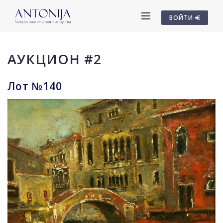
ВОЙТИ
АУКЦИОН #2
Лот №140