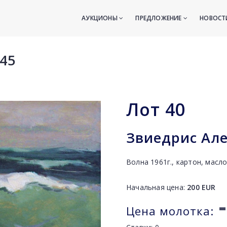
АУКЦИОНЫ
ПРЕДЛОЖЕНИЕ
НОВОС
45
Лот
40
Звиедрис Але
Волна 1961г., картон, масло
Начальная цена:
200
EUR
-
Цена молотка: