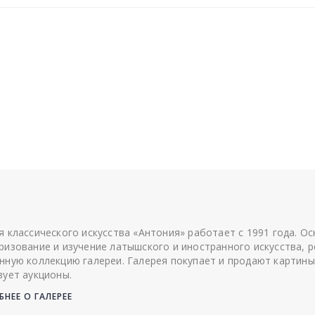
я классического искусства «Антония» работает с 1991 года. О
ризование и изучение латышского и иностранного искусства, р
нную коллекцию галереи. Галерея покупает и продают картины
зует аукционы.
НЕЕ О ГАЛЕРЕЕ