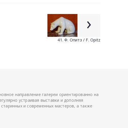
›
41. Ф. Опитз / F. Opitz
сновное направление галереи ориентированно на
егулярно устраивая выставки и дополняя
 старинных и современных мастеров, а также