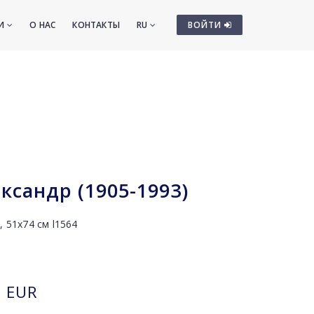
ТИ
О НАС
КОНТАКТЫ
RU
ВОЙТИ
ксандр (1905-1993)
, 51х74 см l1564
EUR