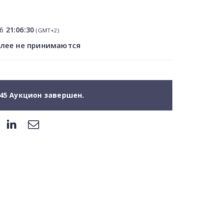
06
21:06:30
(GMT+2)
олее не принимаются
45 Аукцион завершен.