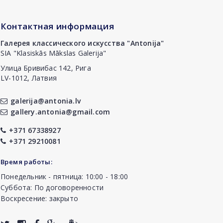
Контактная информация
Галерея классического искусства "Antonija"
SIA "Klasiskās Mākslas Galerija"
Улица Бривибас 142, Рига
LV-1012, Латвия
galerija@antonia.lv
gallery.antonia@gmail.com
+371 67338927
+371 29210081
Время работы:
Понедельник - пятница: 10:00 - 18:00
Суббота: По договоренности
Воскресение: закрыто