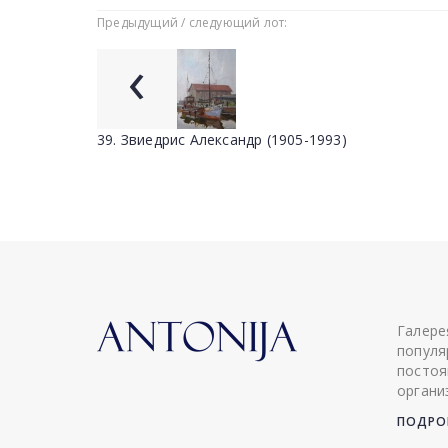
Предыдущий / следующий лот:
‹
39. Звиедрис Александр (1905-1993)
Галере
популя
постоя
органи
ПОДРОБ