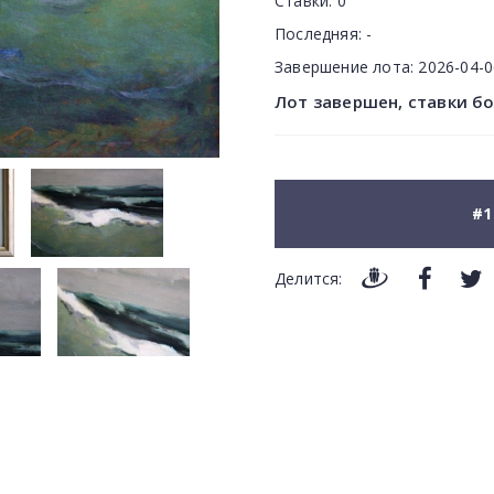
Ставки:
0
Последняя:
-
Завершение лота:
2026-04-
Лот завершен, ставки б
#1
Делится: