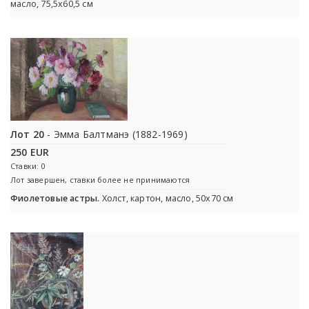
масло, 75,5x60,5 см
Лот 20
- Эмма Балтманэ (1882-1969)
250 EUR
Ставки: 0
Лот завершен, ставки более не принимаются
Фиолетовые астры.
Холст, картон, масло, 50x70 см