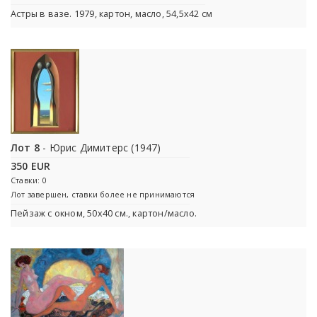
Астры в вазе. 1979, картон, масло, 54,5х42 см
Лот 8
- Юрис Димитерс (1947)
350 EUR
Ставки: 0
Лот завершен, ставки более не принимаются
Пейзаж с окном, 50х40 см., картон/масло.