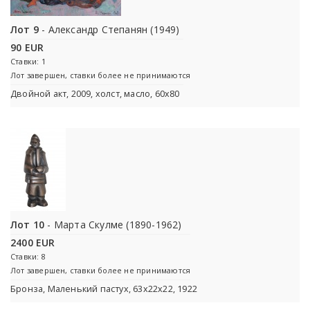
Лот 9
- Александр Степанян (1949)
90 EUR
Ставки: 1
Лот завершен, ставки более не принимаются
Двойной акт, 2009, холст, масло, 60x80
Лот 10
- Марта Скулме (1890-1962)
2400 EUR
Ставки: 8
Лот завершен, ставки более не принимаются
Бронза, Маленький пастух, 63x22x22, 1922