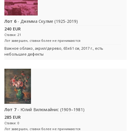
Лот 6
- Джемма Скулме (1925-2019)
240 EUR
Ставки: 21
Лот завершен, ставки более не принимаются
Важное облако, акрил/дерево, 65x61 см, 2017 г., есть
небольшие дефекты
Лот 7
- Юлий Вилюмайнис (1909–1981)
285 EUR
Ставки: 0
Лот завершен, ставки более не принимаются