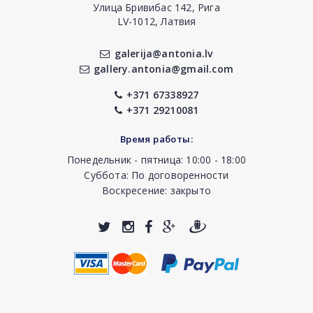
Улица Бривибас 142, Рига
LV-1012, Латвия
galerija@antonia.lv
gallery.antonia@gmail.com
+371 67338927
+371 29210081
Время работы:
Понедельник - пятница: 10:00 - 18:00
Суббота: По договоренности
Воскресение: закрыто