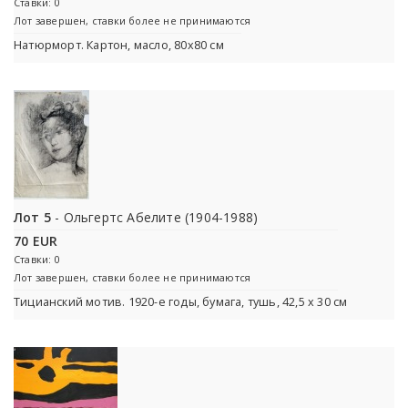
Ставки: 0
Лот завершен, ставки более не принимаются
Натюрморт. Картон, масло, 80x80 см
Лот 5
- Ольгертс Абелите (1904-1988)
70 EUR
Ставки: 0
Лот завершен, ставки более не принимаются
Тицианский мотив. 1920-е годы, бумага, тушь, 42,5 х 30 см