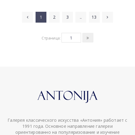
1
2
3
..
13
Страница:
Галерея классического искусства «Антония» работает с
1991 года. Основное направление галереи
ориентированно на популяризование и изучение