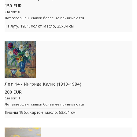
150 EUR
Ставки: 0
Лот завершен, ставки более не принимаются
На лугу. 1931. Холст, масло, 25х34 см
Лот 14
- Ингрида Калнс (1910-1984)
200 EUR
Ставки: 1
Лот завершен, ставки более не принимаются
Пионы
1965, картон, масло, 63х51 см