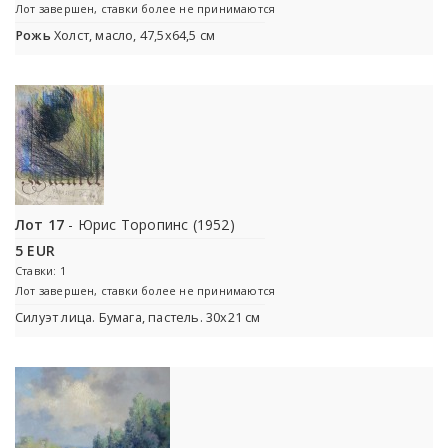
Лот завершен, ставки более не принимаются
Pожь
Xолст, масло, 47,5x64,5 см
Лот 17
- Юрис Торопинс (1952)
5 EUR
Ставки: 1
Лот завершен, ставки более не принимаются
Силуэт лица. Бумага, пастель. 30x21 см