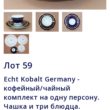
Лот
59
Echt Kobalt Germany -
кофейный/чайный
комплект на одну персону.
Чашка и три блюдца.