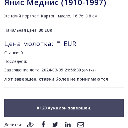
Янис Меднис (1910-1997)
Женский портрет. Картон, масло, 16,7х13,8 см.
Начальная цена:
30
EUR
-
Цена молотка:
EUR
Ставки:
0
Последняя:
-
Завершение лота:
2024-03-05
21:56:30
(GMT+2)
Лот завершен, ставки более не принимаются
#120 Аукцион завершен.
Делится: