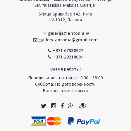
SIA "Klasiskās Mākslas Galerija"
Улица Бривибас 142, Рига
LV-1012, Латвия
galerija@antonia.lv
gallery.antonia@gmail.com
+371 67338927
+371 29210081
Время работы:
Понедельник - пятница: 10:00 - 18:00
Суббота: По договоренности
Воскресение: закрыто