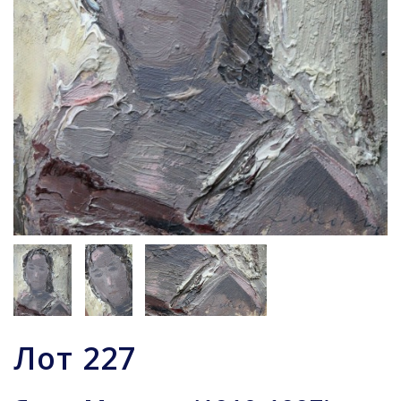
Лот
227