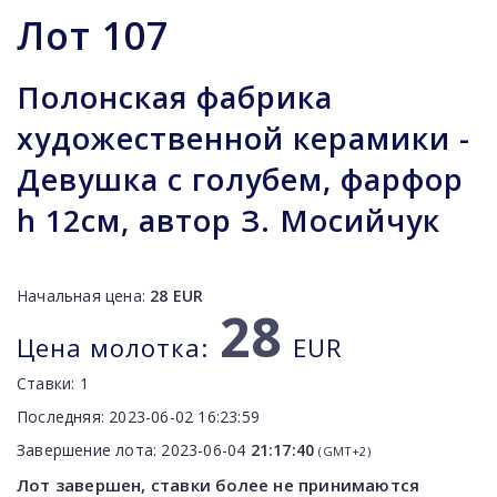
Лот
107
Полонская фабрика
художественной керамики -
Девушка с голубем, фарфор
h 12см, автор З. Мосийчук
Начальная цена:
28
EUR
28
Цена молотка:
EUR
Ставки:
1
Последняя:
2023-06-02 16:23:59
Завершение лота:
2023-06-04
21:17:40
(GMT+2)
Лот завершен, ставки более не принимаются