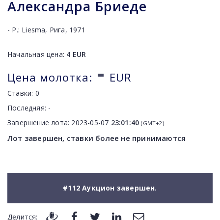
Александра Бриеде
- Р.: Liesma, Рига, 1971
Начальная цена:
4
EUR
-
Цена молотка:
EUR
Ставки:
0
Последняя:
-
Завершение лота:
2023-05-07
23:01:40
(GMT+2)
Лот завершен, ставки более не принимаются
#112 Аукцион завершен.
Делится: