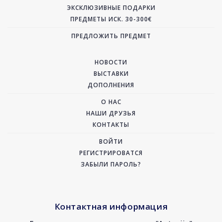
ЭКСКЛЮЗИВНЫЕ ПОДАРКИ
ПРЕДМЕТЫ ИСК. 30-300€
ПРЕДЛОЖИТЬ ПРЕДМЕТ
НОВОСТИ
ВЫСТАВКИ
ДОПОЛНЕНИЯ
О НАС
НАШИ ДРУЗЬЯ
КОНТАКТЫ
ВОЙТИ
РЕГИСТРИРОВАТСЯ
ЗАБЫЛИ ПАРОЛЬ?
Контактная информация