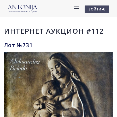
ВОЙТИ
ИНТЕРНЕТ АУКЦИОН #112
Лот №731