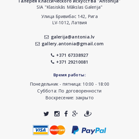
Галерея классического искусства "Antonija"
SIA "Klasiskās Mākslas Galerija"
Улица Бривибас 142, Рига
LV-1012, Латвия
galerija@antonia.lv
gallery.antonia@gmail.com
+371 67338927
+371 29210081
Время работы:
Понедельник - пятница: 10:00 - 18:00
Суббота: По договоренности
Воскресение: закрыто