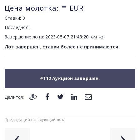
-
Цена молотка:
EUR
Ставки:
0
Последняя:
-
Завершение лота:
2023-05-07
21:43:20
(GMT+2)
Лот завершен, ставки более не принимаются
#112 Аукцион завершен.
Делится:
Предыдущий / следующий лот:
‹
›