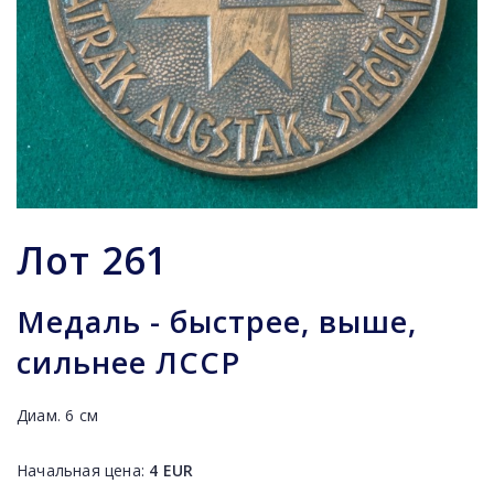
Лот
261
Медаль - быстрее, выше,
сильнее ЛССР
Диам. 6 cм
Начальная цена:
4
EUR