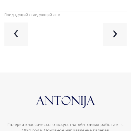
Предыдущий / следующий лот:
‹
›
Галерея классического искусства «Антония» работает с
1991 года. Основное направление галереи