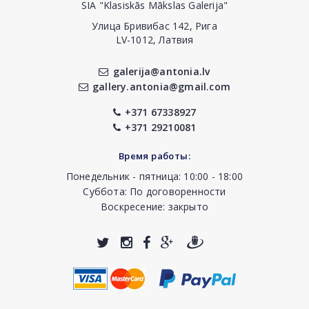
SIA "Klasiskās Mākslas Galerija"
Улица Бривибас 142, Рига
LV-1012, Латвия
galerija@antonia.lv
gallery.antonia@gmail.com
+371 67338927
+371 29210081
Время работы:
Понедельник - пятница: 10:00 - 18:00
Суббота: По договоренности
Воскресение: закрыто