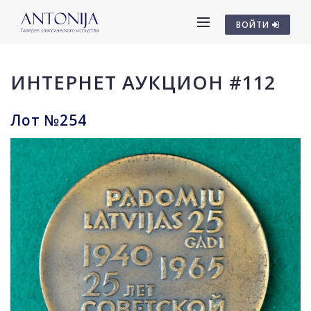
ВОЙТИ
ИНТЕРНЕТ АУКЦИОН #112
Лот №254