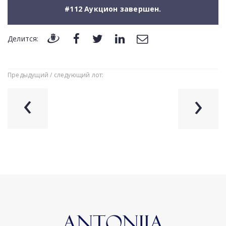
#112 Аукцион завершен.
Делится:
Предыдущий / следующий лот:
‹
›