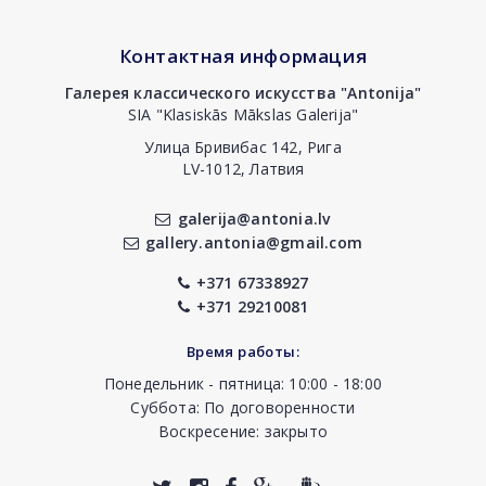
Контактная информация
Галерея классического искусства "Antonija"
SIA "Klasiskās Mākslas Galerija"
Улица Бривибас 142, Рига
LV-1012, Латвия
galerija@antonia.lv
gallery.antonia@gmail.com
+371 67338927
+371 29210081
Время работы:
Понедельник - пятница: 10:00 - 18:00
Суббота: По договоренности
Воскресение: закрыто