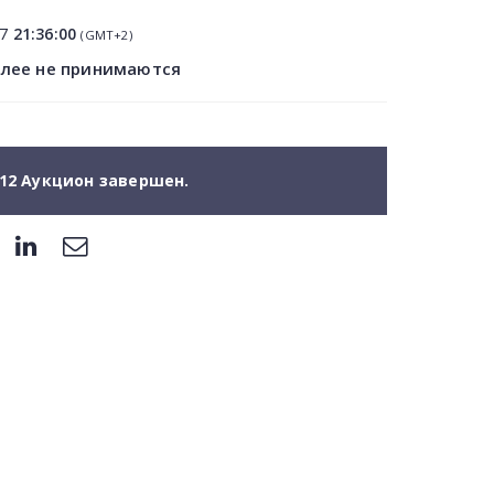
07
21:36:00
(GMT+2)
олее не принимаются
12 Аукцион завершен.