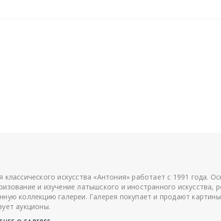
я классического искусства «Антония» работает с 1991 года. О
ризование и изучение латышского и иностранного искусства, р
нную коллекцию галереи. Галерея покупает и продают картины
зует аукционы.