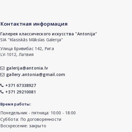
Контактная информация
Галерея классического искусства "Antonija"
SIA "Klasiskās Mākslas Galerija"
Улица Бривибас 142, Рига
LV-1012, Латвия
galerija@antonia.lv
gallery.antonia@gmail.com
+371 67338927
+371 29210081
Время работы:
Понедельник - пятница: 10:00 - 18:00
Суббота: По договоренности
Воскресение: закрыто