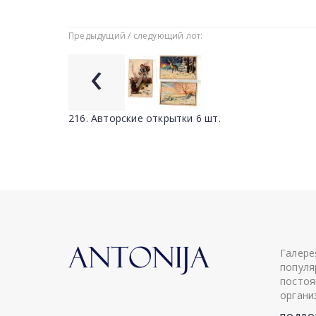
Предыдущий / следующий лот:
‹
216. Авторские открытки 6 шт.
Галере
популя
постоя
органи