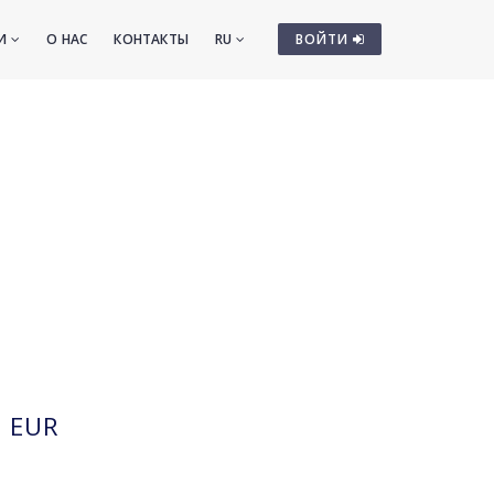
ТИ
О НАС
КОНТАКТЫ
RU
ВОЙТИ
EUR