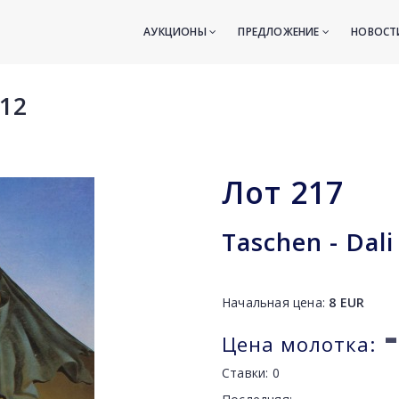
АУКЦИОНЫ
ПРЕДЛОЖЕНИЕ
НОВОС
12
Лот
217
Taschen - Dali
Начальная цена:
8
EUR
-
Цена молотка:
Ставки:
0