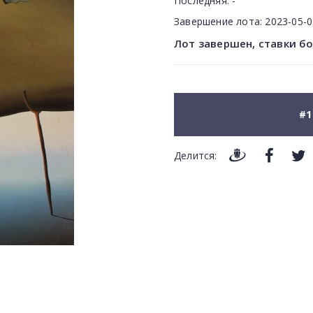
Последняя:
-
Завершение лота:
2023-05-
Лот завершен, ставки б
#1
Делится: