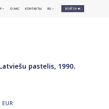
ТИ
О НАС
КОНТАКТЫ
RU
ВОЙТИ
Latviešu pastelis, 1990.
EUR