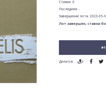
Ставки:
0
Последняя:
-
Завершение лота:
2023-05-
Лот завершен, ставки б
#1
Делится: