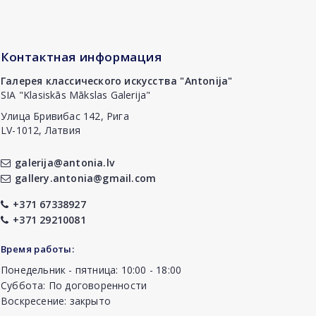
Контактная информация
Галерея классического искусства "Antonija"
SIA "Klasiskās Mākslas Galerija"
Улица Бривибас 142, Рига
LV-1012, Латвия
galerija@antonia.lv
gallery.antonia@gmail.com
+371 67338927
+371 29210081
Время работы:
Понедельник - пятница: 10:00 - 18:00
Суббота: По договоренности
Воскресение: закрыто