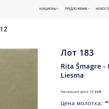
АУКЦИОНЫ
ПРЕДЛОЖЕНИЕ
НОВОС
12
Лот
183
Rita Šmagre - 
Liesma
Начальная цена:
11
EUR
-
Цена молотка: