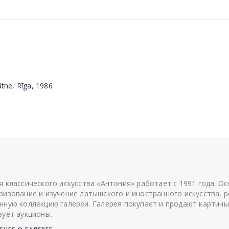
ātne, Rīga, 1986
я классического искусства «Антония» работает с 1991 года. О
ризование и изучение латышского и иностранного искусства, р
нную коллекцию галереи. Галерея покупает и продают картины
зует аукционы.