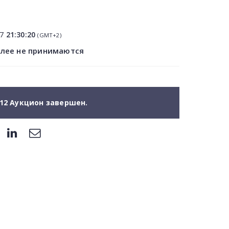
07
21:30:20
(GMT+2)
олее не принимаются
12 Аукцион завершен.