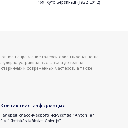
469. Хуго Берзиньш (1922-2012)
сновное направление галереи ориентированно на
егулярно устраивая выставки и дополняя
 старинных и современных мастеров, а также
Контактная информация
Галерея классического искусства "Antonija"
SIA "Klasiskās Mākslas Galerija"