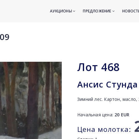
АУКЦИОНЫ
ПРЕДЛОЖЕНИЕ
НОВОС
09
Лот
468
Ансис Стунда 
Зимний лес. Картон, масло,
Начальная цена:
20
EUR
Цена молотка: