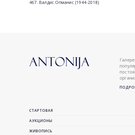
467. Валдис Опманис (1944-2018)
Галере
популя
постоя
органи
ПОДРОБ
СТАРТОВАЯ
АУКЦИОНЫ
ЖИВОПИСЬ