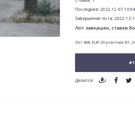
Ставки:
1
Последняя:
2022-12-07 10:04
Завершение лота:
2022-12-
Лот завершен, ставки б
Лот 468, EUR 20 участник N1, 20
#1
Делится: