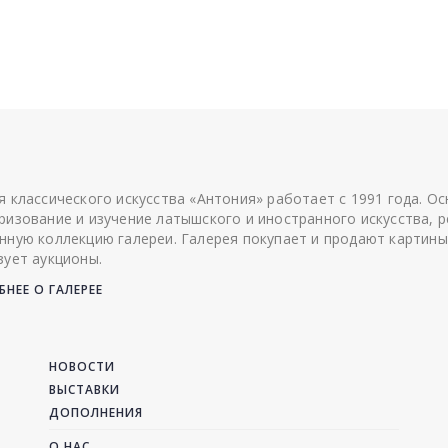
я классического искусства «Антония» работает с 1991 года. О
ризование и изучение латышского и иностранного искусства, р
нную коллекцию галереи. Галерея покупает и продают картины
зует аукционы.
НЕЕ О ГАЛЕРЕЕ
НОВОСТИ
ВЫСТАВКИ
ДОПОЛНЕНИЯ
О НАС