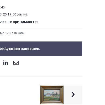
:40
10
20:17:50
(GMT+2)
олее не принимаются
22-12-07 10:04:40
09 Аукцион завершен.
›