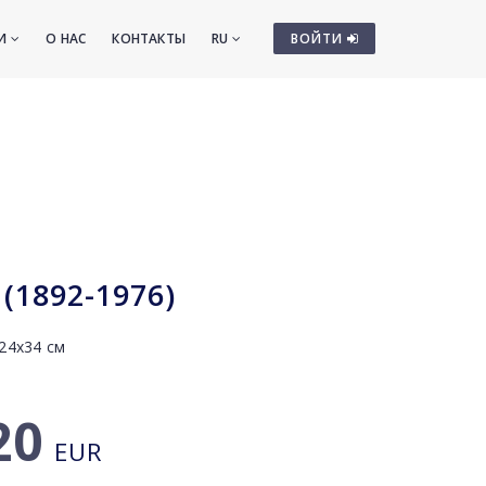
ТИ
О НАС
КОНТАКТЫ
RU
ВОЙТИ
(1892-1976)
 24x34 см
20
EUR