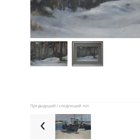
Предыдущий / следующий лот:
‹