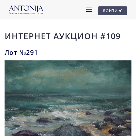
ВОЙТИ
ИНТЕРНЕТ АУКЦИОН #109
Лот №291