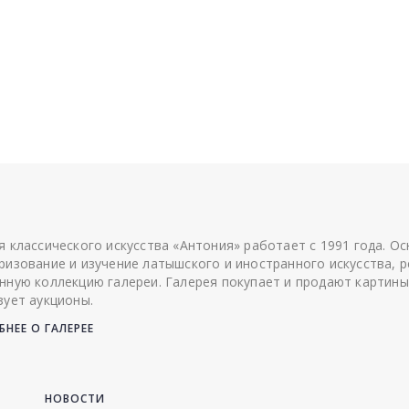
я классического искусства «Антония» работает с 1991 года. О
ризование и изучение латышского и иностранного искусства, р
нную коллекцию галереи. Галерея покупает и продают картины
зует аукционы.
НЕЕ О ГАЛЕРЕЕ
НОВОСТИ