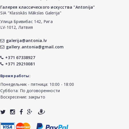
Галерея классического искусства "Antonija"
SIA "Klasiskās Mākslas Galerija"
Улица Бривибас 142, Рига
LV-1012, Латвия
galerija@antonia.lv
gallery.antonia@gmail.com
+371 67338927
+371 29210081
Время работы:
Понедельник - пятница: 10:00 - 18:00
Суббота: По договоренности
Воскресение: закрыто