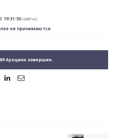
10
19:31:50
(GMT+2)
олее не принимаются
09 Аукцион завершен.