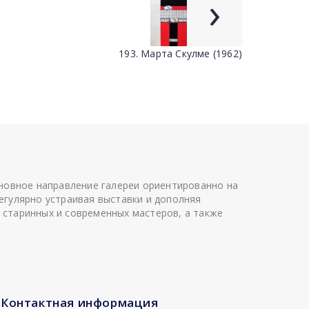
›
193. Марта Скулме (1962)
сновное направление галереи ориентированно на
егулярно устраивая выставки и дополняя
 старинных и современных мастеров, а также
Контактная информация