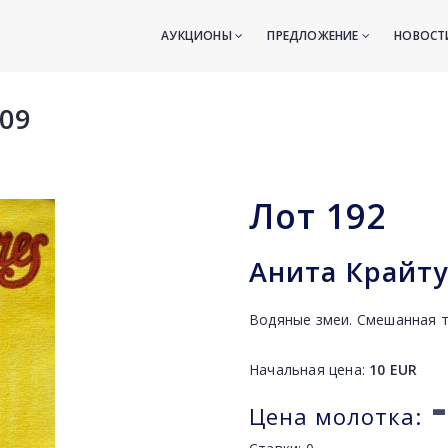
АУКЦИОНЫ
ПРЕДЛОЖЕНИЕ
НОВОС
09
Лот
192
Анита Крайтус
Водяные змеи. Смешанная те
Начальная цена:
10
EUR
-
Цена молотка: