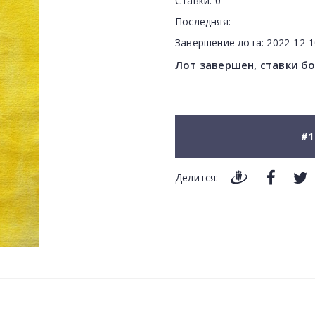
Ставки:
0
Последняя:
-
Завершение лота:
2022-12-
Лот завершен, ставки б
#1
Делится: