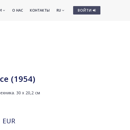
ТИ
О НАС
КОНТАКТЫ
RU
ВОЙТИ
е (1954)
хника. 30 х 20,2 см
EUR