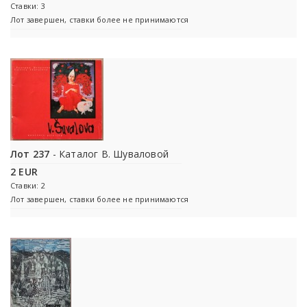
Ставки: 3
Лот завершен, ставки более не принимаются
Лот 237
- Каталог В. Шуваловой
2 EUR
Ставки: 2
Лот завершен, ставки более не принимаются