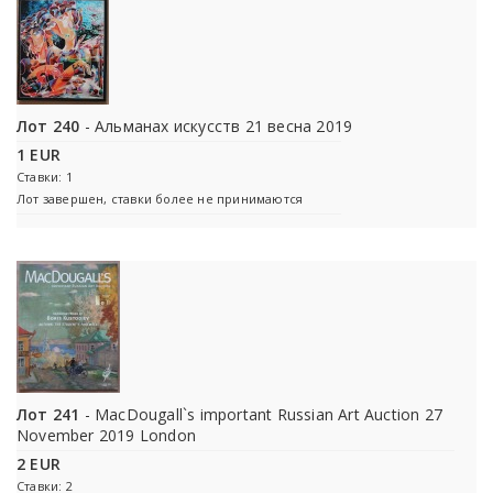
Лот 240
- Альманах искусств 21 весна 2019
1 EUR
Ставки: 1
Лот завершен, ставки более не принимаются
Лот 241
- MacDougall`s important Russian Art Auction 27
November 2019 London
2 EUR
Ставки: 2