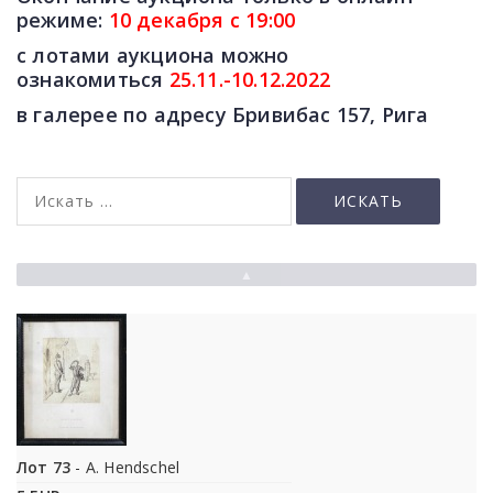
режиме:
10 декабря
с
19
:00
с лотами аукциона можно
ознакомиться
25
.11.-10.12.2022
в галерее по адресу Бривибас 157, Рига
▲
Лот 73
- A. Hendschel