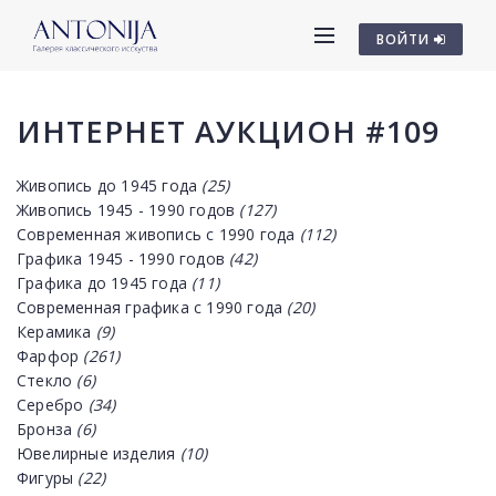
ВОЙТИ
ИНТЕРНЕТ АУКЦИОН #109
Живопись до 1945 года
(25)
Живопись 1945 - 1990 годов
(127)
Современная живопись с 1990 года
(112)
Графика 1945 - 1990 годов
(42)
Графика до 1945 года
(11)
Современная графика с 1990 года
(20)
Керамика
(9)
Фарфор
(261)
Стекло
(6)
Серебро
(34)
Бронза
(6)
Ювелирные изделия
(10)
Фигуры
(22)