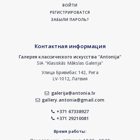
ВОЙТИ
РЕГИСТРИРОВАТСЯ
ЗАБЫЛИ ПАРОЛЬ?
Контактная информация
Галерея классического искусства "Antonija"
SIA "Klasiskās Mākslas Galerija"
Улица Бривибас 142, Рига
LV-1012, Латвия
galerija@antonia.lv
gallery.antonia@gmail.com
+371 67338927
+371 29210081
Время работы: