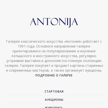
Галерея классического искусства «Антония» работает с
1991 года. Основное направление галереи
ориентированно на популяризование и изучение
латышского и иностранного искусства, регулярно
устраивая выставки и дополняя постоянную коллекцию
галереи. Галерея покупает и продают картины старинных
и современных мастеров, а также организует аукционы.
ПОДРОБНЕЕ О ГАЛЕРЕЕ
СТАРТОВАЯ
АУКЦИОНЫ
ЖИВОПИСЬ