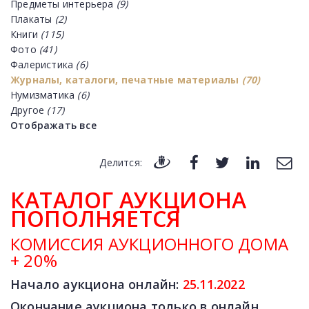
Предметы интерьера
(9)
Плакаты
(2)
Книги
(115)
Фото
(41)
Фалеристика
(6)
Журналы, каталоги, печатные материалы
(70)
Нумизматика
(6)
Другое
(17)
Отображать все
Делится:
КАТАЛОГ АУКЦИОНА
ПОПОЛНЯЕТСЯ
КОМИССИЯ АУКЦИОННОГО ДОМА
+ 20%
Начало аукциона онлайн:
25
.11.2022
Окончание аукциона только в онлайн