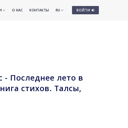
ТИ
О НАС
КОНТАКТЫ
RU
ВОЙТИ
 - Последнее лето в
нига стихов. Талсы,