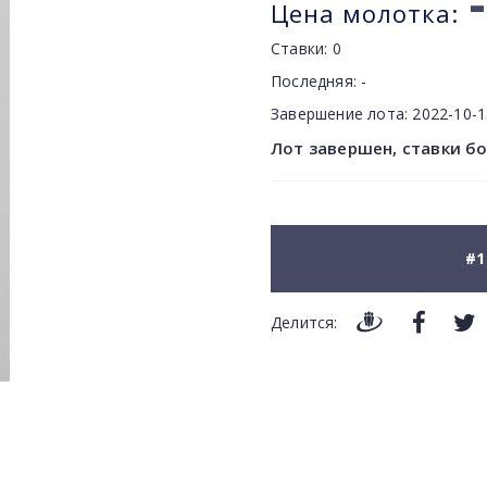
-
Цена молотка:
Ставки:
0
Последняя:
-
Завершение лота:
2022-10-
Лот завершен, ставки б
#1
Делится: