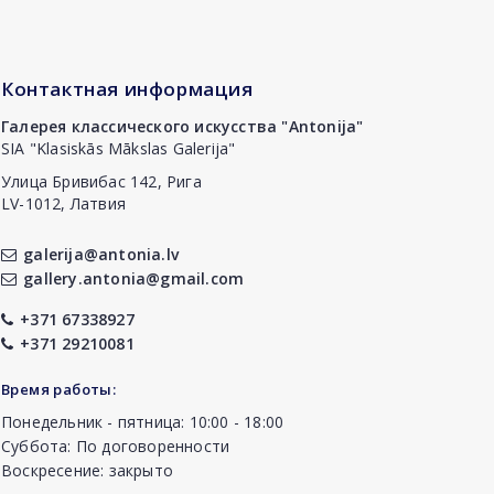
Контактная информация
Галерея классического искусства "Antonija"
SIA "Klasiskās Mākslas Galerija"
Улица Бривибас 142, Рига
LV-1012, Латвия
galerija@antonia.lv
gallery.antonia@gmail.com
+371 67338927
+371 29210081
Время работы:
Понедельник - пятница: 10:00 - 18:00
Суббота: По договоренности
Воскресение: закрыто