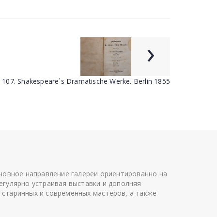
›
107. Shakespeare´s Dramatische Werke. Berlin 1855
сновное направление галереи ориентированно на
егулярно устраивая выставки и дополняя
 старинных и современных мастеров, а также