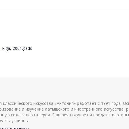
. Rīga, 2001.gads
я классического искусства «Антония» работает с 1991 года. О
ризование и изучение латышского и иностранного искусства, р
нную коллекцию галереи. Галерея покупает и продают картины
зует аукционы.