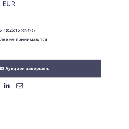
EUR
15
19:26:15
(GMT+2)
олее не принимаются
08 Аукцион завершен.