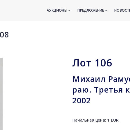
АУКЦИОНЫ
ПРЕДЛОЖЕНИЕ
НОВОС
08
Лот
106
Михаил Рамус
раю. Третья к
2002
Начальная цена:
1
EUR