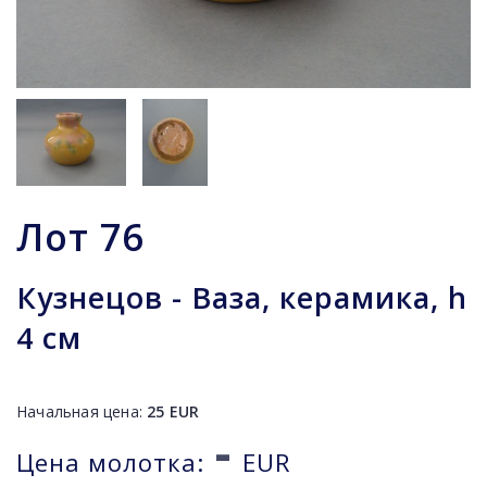
Лот
76
Кузнецов - Ваза, керамика, h
4 см
Начальная цена:
25
EUR
-
Цена молотка:
EUR