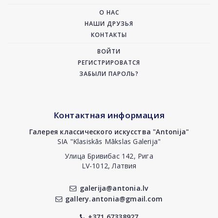
О НАС
НАШИ ДРУЗЬЯ
КОНТАКТЫ
ВОЙТИ
РЕГИСТРИРОВАТСЯ
ЗАБЫЛИ ПАРОЛЬ?
Контактная информация
Галерея классического искусства "Antonija"
SIA "Klasiskās Mākslas Galerija"
Улица Бривибас 142, Рига
LV-1012, Латвия
galerija@antonia.lv
gallery.antonia@gmail.com
+371 67338927