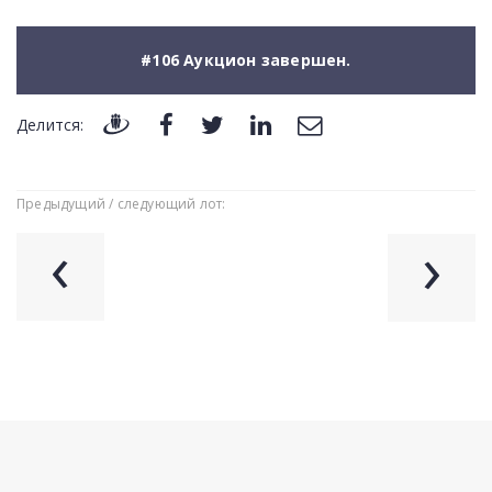
#106 Аукцион завершен.
Делится:
Предыдущий / следующий лот:
‹
›