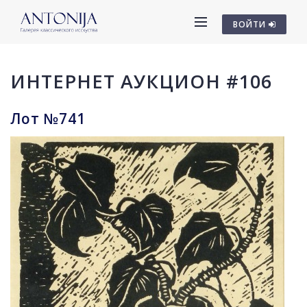
ВОЙТИ
ИНТЕРНЕТ АУКЦИОН #106
Лот №741