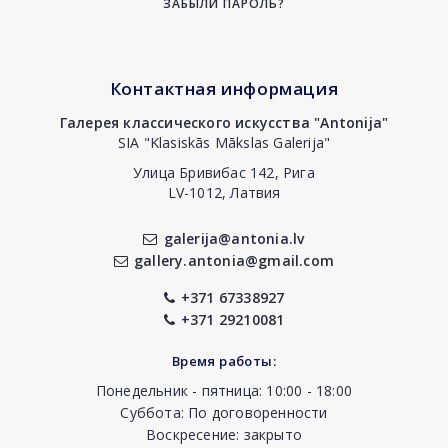
ЗАБЫЛИ ПАРОЛЬ?
Контактная информация
Галерея классического искусства "Antonija"
SIA "Klasiskās Mākslas Galerija"
Улица Бривибас 142, Рига
LV-1012, Латвия
galerija@antonia.lv
gallery.antonia@gmail.com
+371 67338927
+371 29210081
Время работы:
Понедельник - пятница: 10:00 - 18:00
Суббота: По договоренности
Воскресение: закрыто