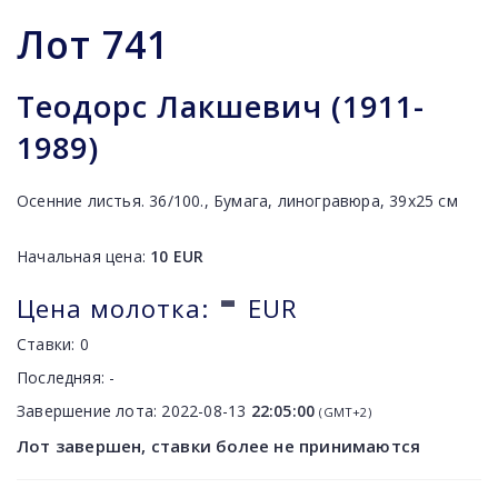
Лот
741
Теодорс Лакшевич (1911-
1989)
Осенние листья. 36/100., Бумага, линогравюра, 39х25 см
Начальная цена:
10
EUR
-
Цена молотка:
EUR
Ставки:
0
Последняя:
-
Завершение лота:
2022-08-13
22:05:00
(GMT+2)
Лот завершен, ставки более не принимаются