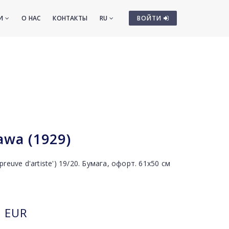
ТИ
О НАС
КОНТАКТЫ
RU
ВОЙТИ
awa (1929)
'épreuve d'artiste') 19/20. Бумага, офорт. 61x50 см
EUR