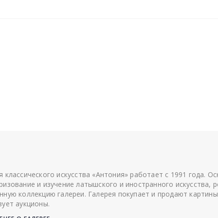
я классического искусства «Антония» работает с 1991 года. О
ризование и изучение латышского и иностранного искусства, р
нную коллекцию галереи. Галерея покупает и продают картины
зует аукционы.