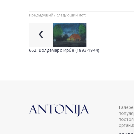
Предыдущий / следующий лот:
‹
662. Волдемарс Ирбе (1893-1944)
Галере
популя
постоя
органи