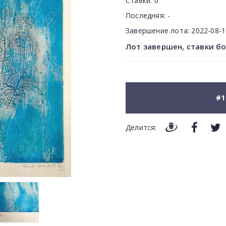
Ставки:
0
Последняя:
-
Завершение лота:
2022-08-
Лот завершен, ставки б
#1
Делится: