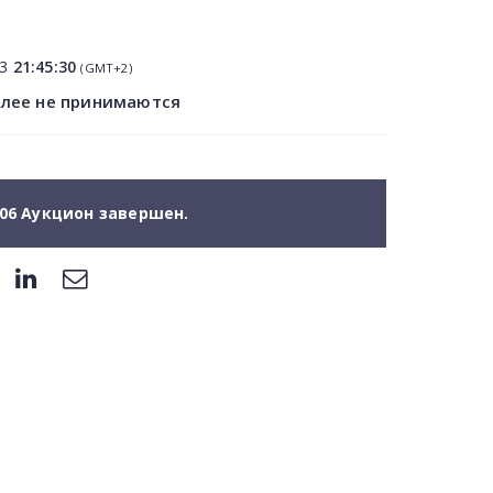
13
21:45:30
(GMT+2)
олее не принимаются
06 Аукцион завершен.