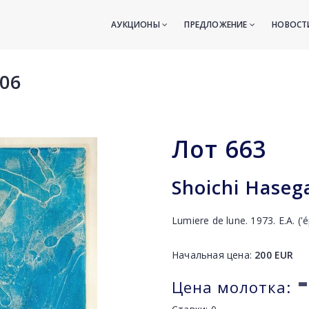
АУКЦИОНЫ
ПРЕДЛОЖЕНИЕ
НОВОС
06
Лот
663
Shoichi Haseg
Lumiere de lune. 1973. E.A. (
Начальная цена:
200
EUR
-
Цена молотка: