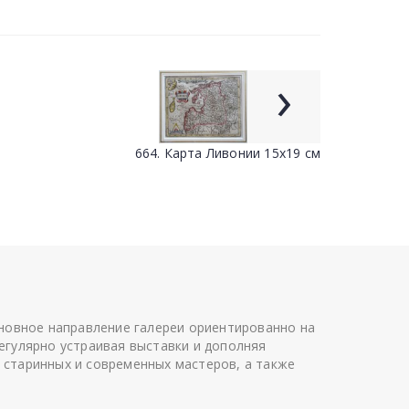
›
664. Карта Ливонии 15x19 cм
сновное направление галереи ориентированно на
егулярно устраивая выставки и дополняя
 старинных и современных мастеров, а также