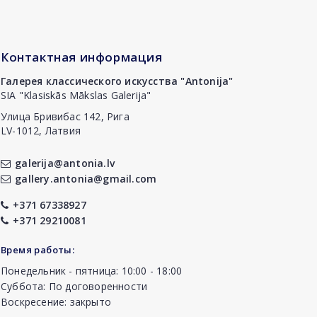
Контактная информация
Галерея классического искусства "Antonija"
SIA "Klasiskās Mākslas Galerija"
Улица Бривибас 142, Рига
LV-1012, Латвия
galerija@antonia.lv
gallery.antonia@gmail.com
+371 67338927
+371 29210081
Время работы:
Понедельник - пятница: 10:00 - 18:00
Суббота: По договоренности
Воскресение: закрыто