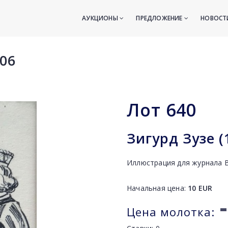
АУКЦИОНЫ
ПРЕДЛОЖЕНИЕ
НОВОС
06
Лот
640
Зигурд Зузе (
Иллюстрация для журнала Bē
Начальная цена:
10
EUR
-
Цена молотка: