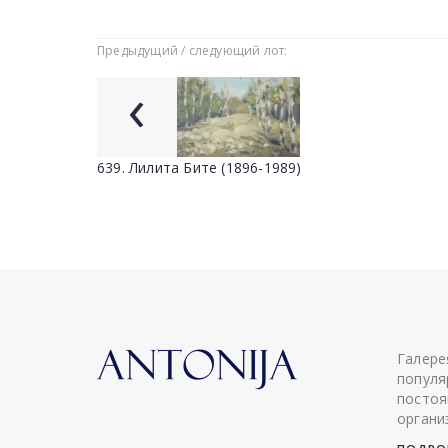
Предыдущий / следующий лот:
‹
639. Лилита Бите (1896-1989)
Галере
популя
постоя
органи