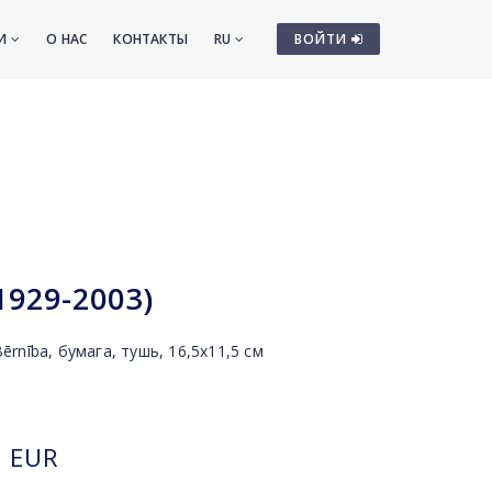
ТИ
О НАС
КОНТАКТЫ
RU
ВОЙТИ
1929-2003)
rnība, бумага, тушь, 16,5х11,5 см
EUR