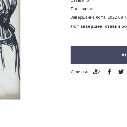
Ставки:
0
Последняя:
-
Завершение лота:
2022-08-
Лот завершен, ставки б
#1
Делится: