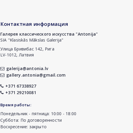
Контактная информация
Галерея классического искусства "Antonija"
SIA "Klasiskās Mākslas Galerija"
Улица Бривибас 142, Рига
LV-1012, Латвия
galerija@antonia.lv
gallery.antonia@gmail.com
+371 67338927
+371 29210081
Время работы:
Понедельник - пятница: 10:00 - 18:00
Суббота: По договоренности
Воскресение: закрыто