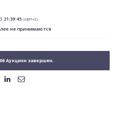
13
21:39:45
(GMT+2)
олее не принимаются
06 Аукцион завершен.