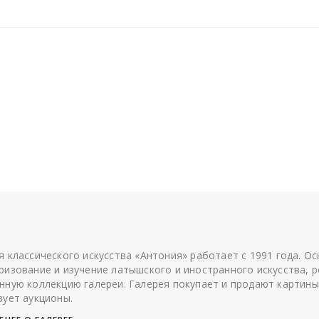
я классического искусства «Антония» работает с 1991 года. О
ризование и изучение латышского и иностранного искусства, р
нную коллекцию галереи. Галерея покупает и продают картины
зует аукционы.