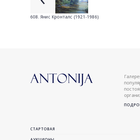
608. Янис Кронталс (1921-1986)
Галере
популя
постоя
органи
ПОДРОБ
СТАРТОВАЯ
АУКЦИОНЫ