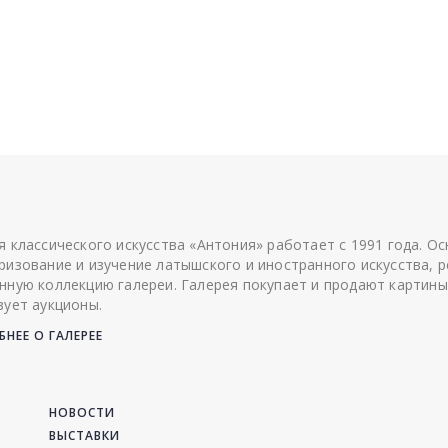
я классического искусства «Антония» работает с 1991 года. О
ризование и изучение латышского и иностранного искусства, р
нную коллекцию галереи. Галерея покупает и продают картины
зует аукционы.
НЕЕ О ГАЛЕРЕЕ
НОВОСТИ
ВЫСТАВКИ