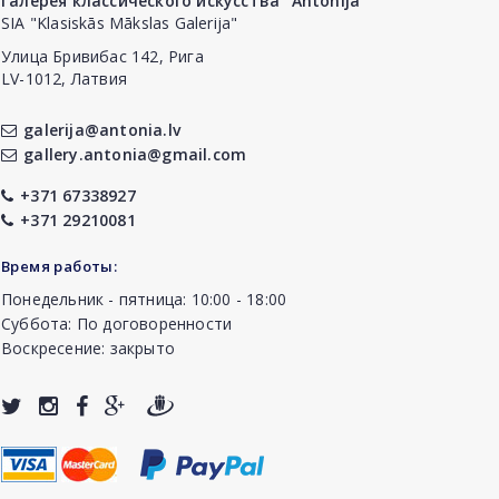
Галерея классического искусства "Antonija"
SIA "Klasiskās Mākslas Galerija"
Улица Бривибас 142, Рига
LV-1012, Латвия
galerija@antonia.lv
gallery.antonia@gmail.com
+371 67338927
+371 29210081
Время работы:
Понедельник - пятница: 10:00 - 18:00
Суббота: По договоренности
Воскресение: закрыто