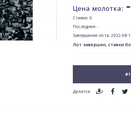
-
Цена молотка:
Ставки:
0
Последняя:
-
Завершение лота:
2022-08-
Лот завершен, ставки б
#1
Делится: