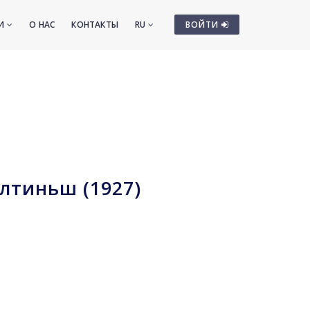
ТИ
О НАС
КОНТАКТЫ
RU
ВОЙТИ
лтиньш (1927)