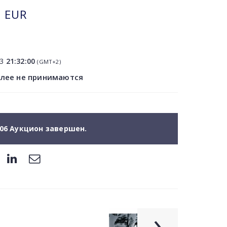
EUR
13
21:32:00
(GMT+2)
олее не принимаются
06 Аукцион завершен.
›