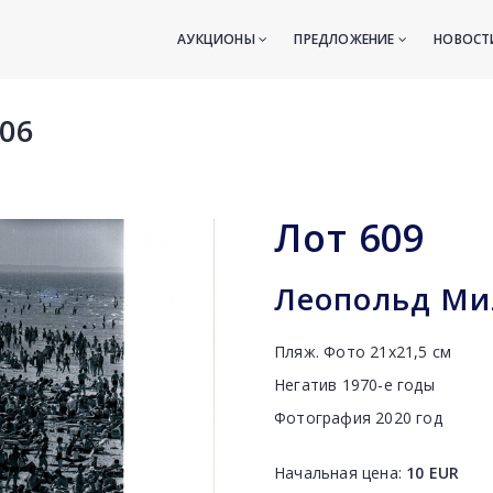
АУКЦИОНЫ
ПРЕДЛОЖЕНИЕ
НОВОС
06
Лот
609
Леопольд Ми
Пляж. Фото 21х21,5 см
Негатив 1970-е годы
Фотография 2020 год
Начальная цена:
10
EUR