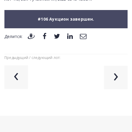
#106 Аукцион завершен.
Делится:
Предыдущий / следующий лот:
‹
›