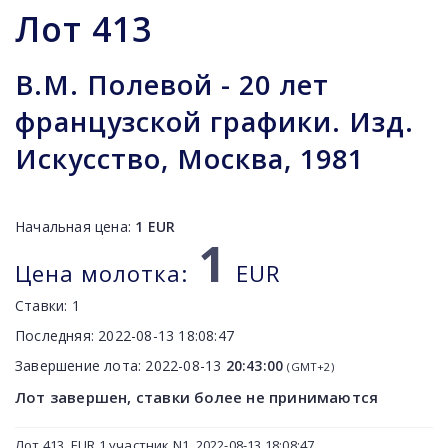
Лот
413
В.М. Полевой - 20 лет
французской графики. Изд.
Искусство, Москва, 1981
Начальная цена:
1
EUR
1
Цена молотка:
EUR
Ставки:
1
Последняя:
2022-08-13 18:08:47
Завершение лота:
2022-08-13
20:43:00
(GMT+2)
Лот завершен, ставки более не принимаются
Лот 413, EUR 1 участник N1, 2022-08-13 18:08:47