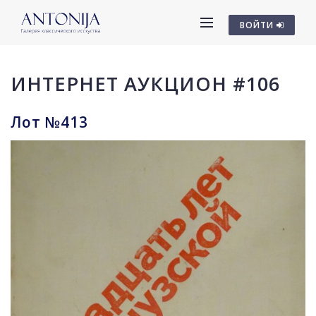
ВОЙТИ
ИНТЕРНЕТ АУКЦИОН #106
Лот №413