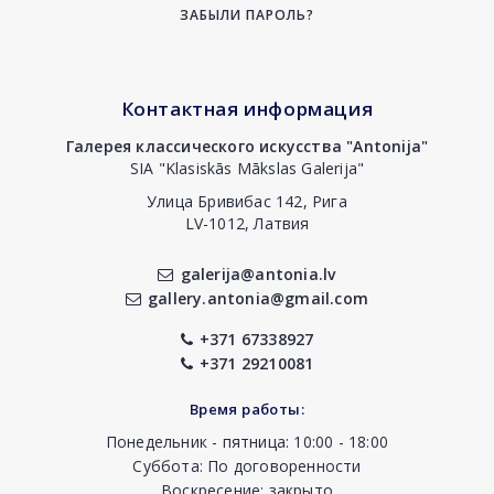
ЗАБЫЛИ ПАРОЛЬ?
Контактная информация
Галерея классического искусства "Antonija"
SIA "Klasiskās Mākslas Galerija"
Улица Бривибас 142, Рига
LV-1012, Латвия
galerija@antonia.lv
gallery.antonia@gmail.com
+371 67338927
+371 29210081
Время работы:
Понедельник - пятница: 10:00 - 18:00
Суббота: По договоренности
Воскресение: закрыто