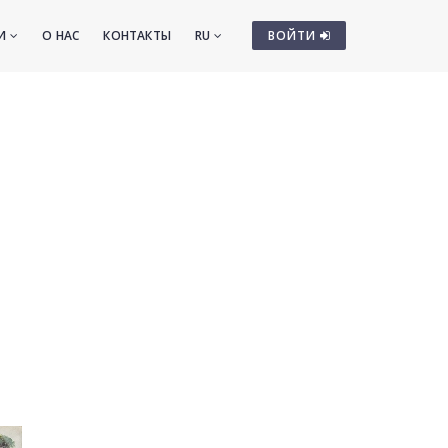
ТИ
О НАС
КОНТАКТЫ
RU
ВОЙТИ