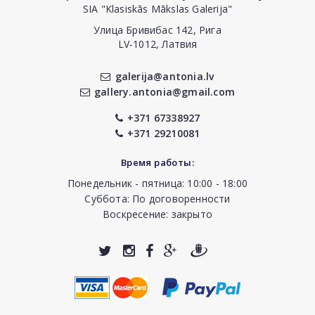
SIA "Klasiskās Mākslas Galerija"
Улица Бривибас 142, Рига
LV-1012, Латвия
galerija@antonia.lv
gallery.antonia@gmail.com
+371 67338927
+371 29210081
Время работы:
Понедельник - пятница: 10:00 - 18:00
Суббота: По договоренности
Воскресение: закрыто