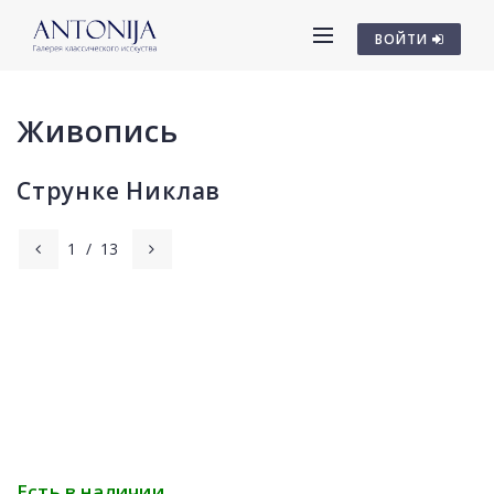
ВОЙТИ
Живопись
Струнке Никлав
1
/
13
Есть в наличии