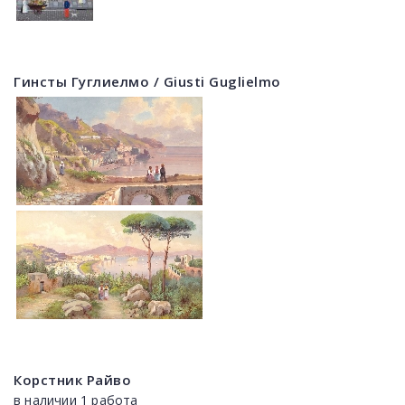
Гинсты Гуглиелмо / Giusti Guglielmo
Корстник Райво
в наличии 1 работа