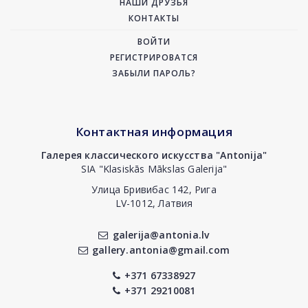
НАШИ ДРУЗЬЯ
КОНТАКТЫ
ВОЙТИ
РЕГИСТРИРОВАТСЯ
ЗАБЫЛИ ПАРОЛЬ?
Контактная информация
Галерея классического искусства "Antonija"
SIA "Klasiskās Mākslas Galerija"
Улица Бривибас 142, Рига
LV-1012, Латвия
galerija@antonia.lv
gallery.antonia@gmail.com
+371 67338927
+371 29210081