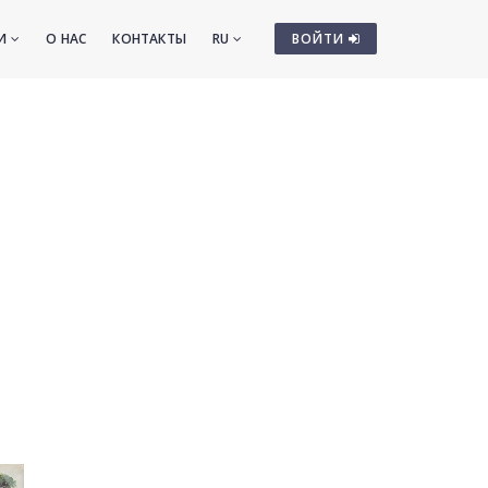
ТИ
О НАС
КОНТАКТЫ
RU
ВОЙТИ