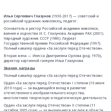
Илья Сергеевич Глазунов
(1930-2017) — советский и
российский художник-живописец, педагог.
Основатель и ректор Российской академии живописи,
ваяния и зодчества И. С. Глазунова. Академик РАХ (2001).
Народный художник СССР (1980). Лауреат
Государственной премии Российской Федерации (1997).
Полный кавалер ордена «За заслуги перед Отечеством».
Вторая жена — Инесса Дмитриевна Орлова (род. 1970),
директор картинной галереи Ильи Глазунова.
Звания, награды
Полный кавалер ордена «За заслуги перед Отечеством»:
Орден «За заслуги перед Отечеством» I степени (10 июня
2010 года) — за выдающийся вклад в развитие
отечественного изобразительного искусства,
многолетнюю творческую и педагогическую деятельность
Орден «За заслуги перед Отечеством» II степени (11
октября 2005 года) — за выдающиеся заслуги в области