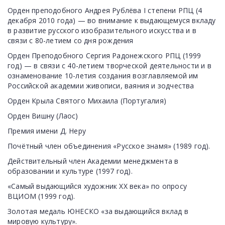
Орден преподобного Андрея Рублёва I степени РПЦ (4
декабря 2010 года) — во внимание к выдающемуся вкладу
в развитие русского изобразительного искусства и в
связи с 80-летием со дня рождения
Орден Преподобного Сергия Радонежского РПЦ (1999
год) — в связи с 40-летием творческой деятельности и в
ознаменование 10-летия создания возглавляемой им
Российской академии живописи, ваяния и зодчества
Орден Крыла Святого Михаила (Португалия)
Орден Вишну (Лаос)
Премия имени Д. Неру
Почётный член объединения «Русское знамя» (1989 год).
Действительный член Академии менеджмента в
образовании и культуре (1997 год).
«Самый выдающийся художник XX века» по опросу
ВЦИОМ (1999 год).
Золотая медаль ЮНЕСКО «за выдающийся вклад в
мировую культуру».