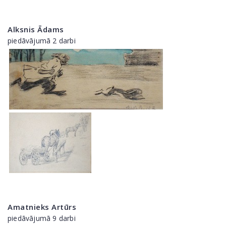
Alksnis Ādams
piedāvājumā 2 darbi
Amatnieks Artūrs
piedāvājumā 9 darbi