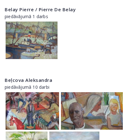
Belay Pierre / Pierre De Belay
piedāvājumā 1 darbs
Beļcova Aleksandra
piedāvājumā 10 darbi