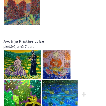
Avotiņa Kristīne Luīze
piedāvājumā 7 darbi