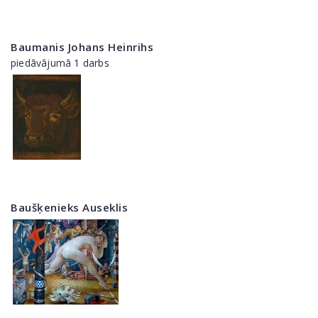
Baumanis Johans Heinrihs
piedāvājumā 1 darbs
Baušķenieks Auseklis