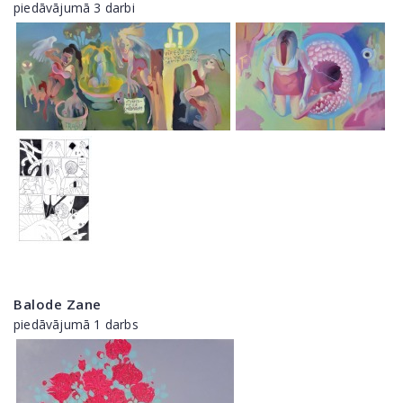
piedāvājumā 3 darbi
Balode Zane
piedāvājumā 1 darbs