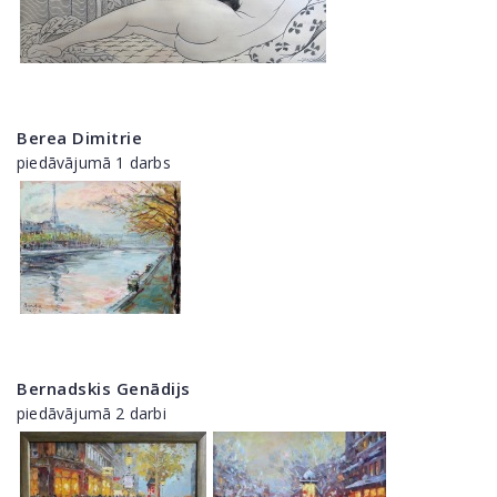
Berea Dimitrie
piedāvājumā 1 darbs
Bernadskis Genādijs
piedāvājumā 2 darbi