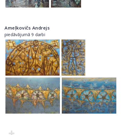
Ameļkovičs Andrejs
piedāvājumā 9 darbi