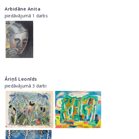
Arbidāne Anita
piedāvājumā 1 darbs
Āriņš Leonīds
piedāvājumā 3 darbi