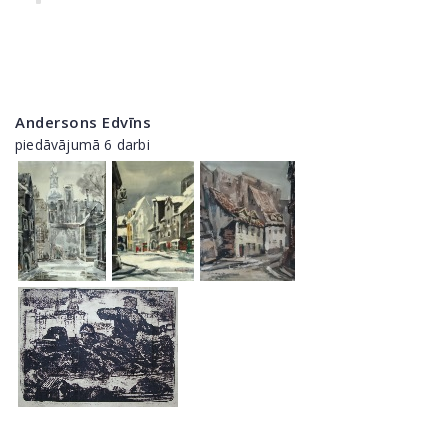
Andersons Edvīns
piedāvājumā 6 darbi