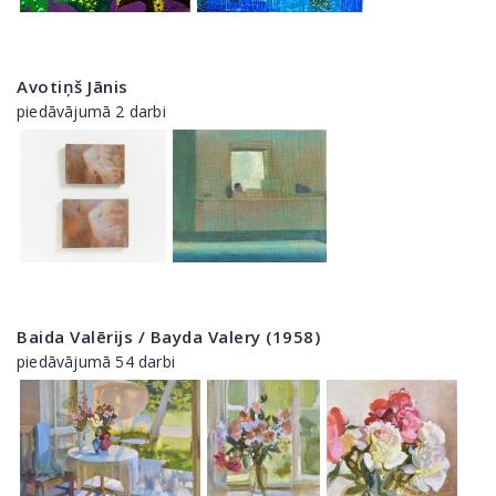
Avotiņš Jānis
piedāvājumā 2 darbi
Baida Valērijs / Bayda Valery (1958)
piedāvājumā 54 darbi