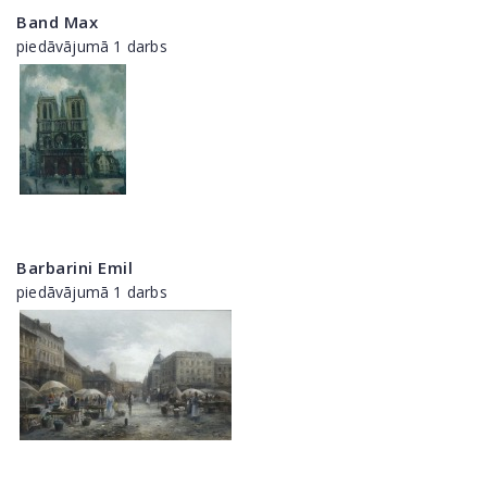
Band Max
piedāvājumā 1 darbs
Barbarini Emil
piedāvājumā 1 darbs