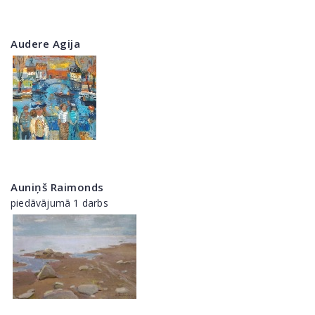
Audere Agija
Auniņš Raimonds
piedāvājumā 1 darbs