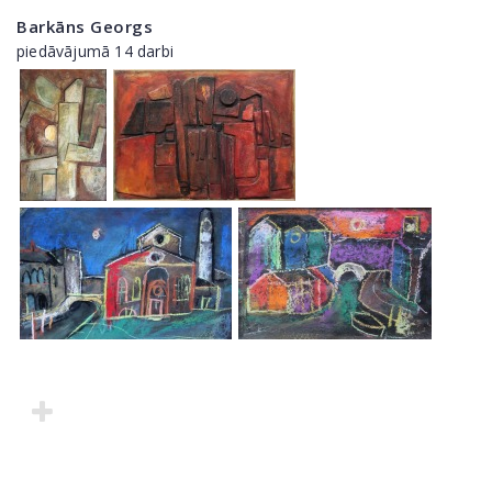
Barkāns Georgs
piedāvājumā 14 darbi