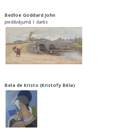
Bedloe Goddard John
piedāvājumā 1 darbs
Bela de Kristo (Kristofy Béla)