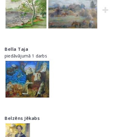
Bella Taja
piedāvājumā 1 darbs
Belzēns Jēkabs