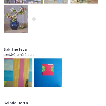
Baklāne Ieva
piedāvājumā 2 darbi
Balode Herta