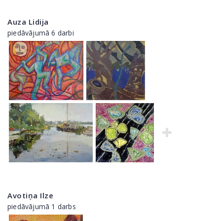
Auza Lidija
piedāvājumā 6 darbi
Avotiņa Ilze
piedāvājumā 1 darbs