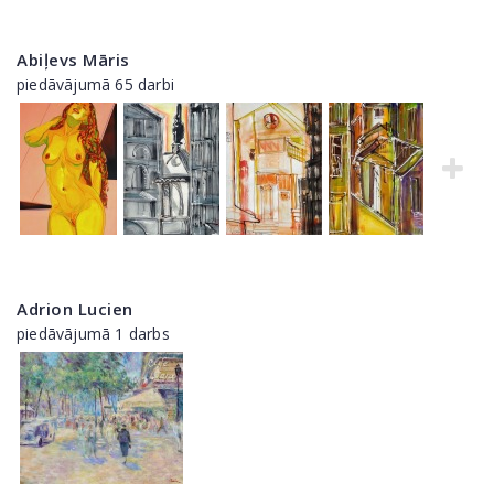
Abiļevs Māris
piedāvājumā 65 darbi
Adrion Lucien
piedāvājumā 1 darbs