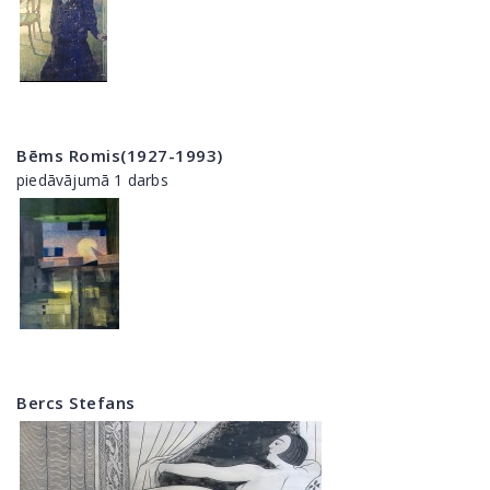
Bēms Romis(1927-1993)
piedāvājumā 1 darbs
Bercs Stefans