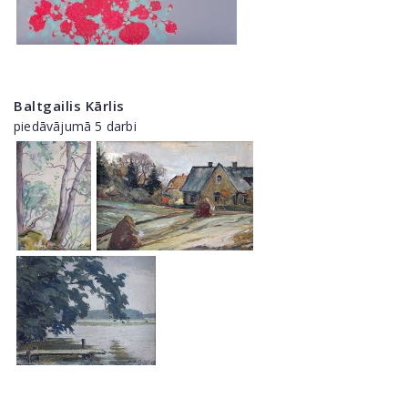
Baltgailis Kārlis
piedāvājumā 5 darbi