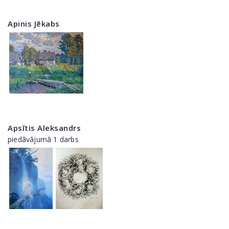
Apinis Jēkabs
Apsītis Aleksandrs
piedāvājumā 1 darbs