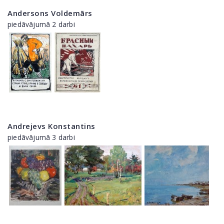
Andersons Voldemārs
piedāvājumā 2 darbi
Andrejevs Konstantins
piedāvājumā 3 darbi