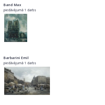
Band Max
piedāvājumā 1 darbs
Barbarini Emil
piedāvājumā 1 darbs