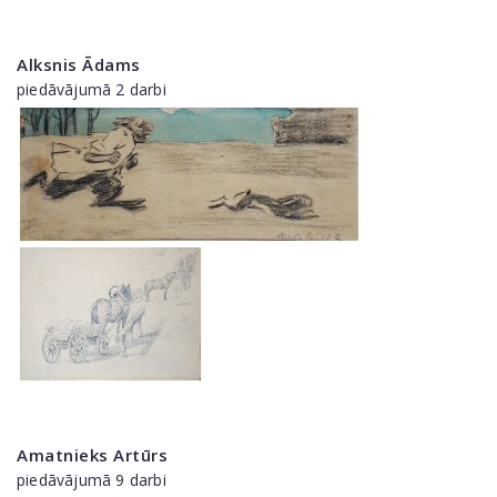
Alksnis Ādams
piedāvājumā 2 darbi
Amatnieks Artūrs
piedāvājumā 9 darbi