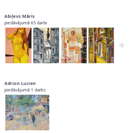
Abiļevs Māris
piedāvājumā 65 darbi
Adrion Lucien
piedāvājumā 1 darbs