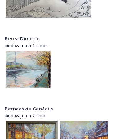
Berea Dimitrie
piedāvājumā 1 darbs
Bernadskis Genādijs
piedāvājumā 2 darbi