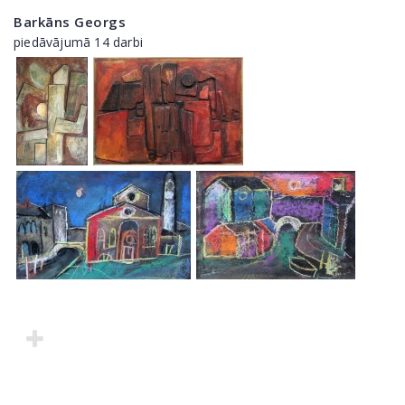
Barkāns Georgs
piedāvājumā 14 darbi