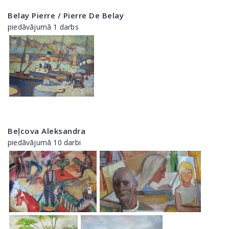
Belay Pierre / Pierre De Belay
piedāvājumā 1 darbs
Beļcova Aleksandra
piedāvājumā 10 darbi