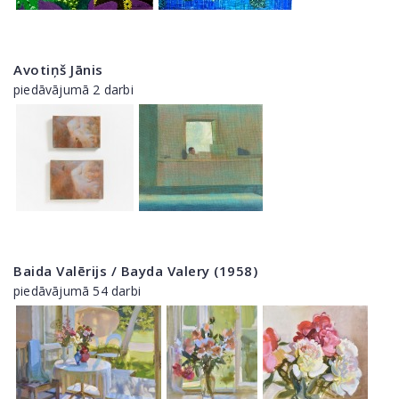
Avotiņš Jānis
piedāvājumā 2 darbi
Baida Valērijs / Bayda Valery (1958)
piedāvājumā 54 darbi