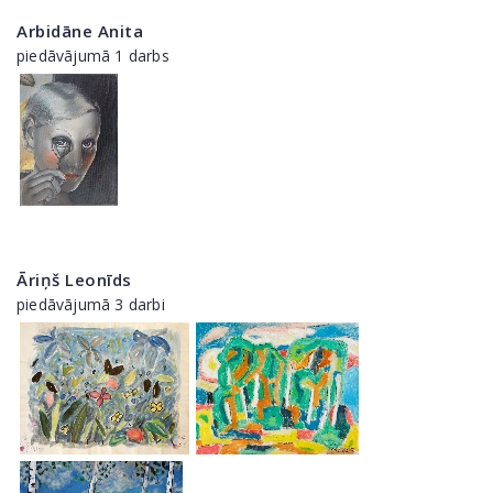
Arbidāne Anita
piedāvājumā 1 darbs
Āriņš Leonīds
piedāvājumā 3 darbi