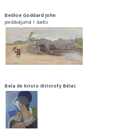
Bedloe Goddard John
piedāvājumā 1 darbs
Bela de Kristo (Kristofy Béla)