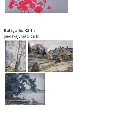
Baltgailis Kārlis
piedāvājumā 5 darbi