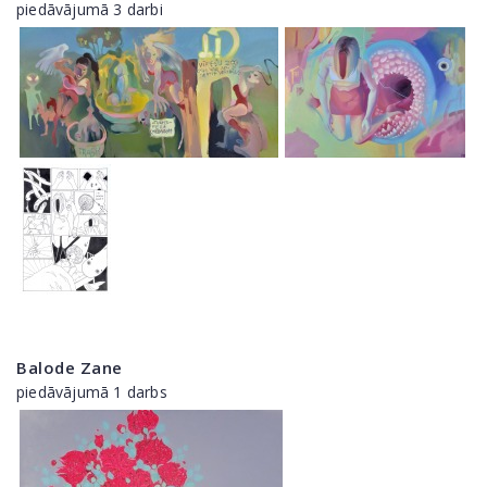
piedāvājumā 3 darbi
Balode Zane
piedāvājumā 1 darbs