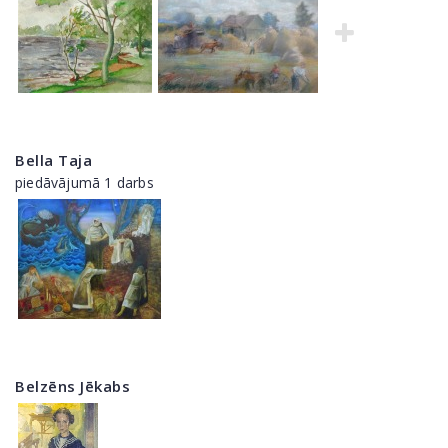
Bella Taja
piedāvājumā 1 darbs
Belzēns Jēkabs