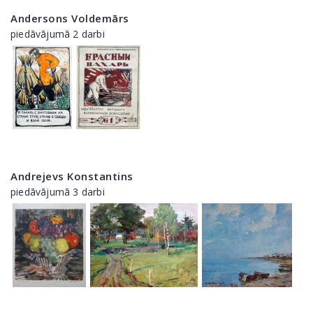
Andersons Voldemārs
piedāvājumā 2 darbi
Andrejevs Konstantins
piedāvājumā 3 darbi