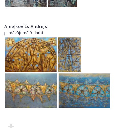
Ameļkovičs Andrejs
piedāvājumā 9 darbi