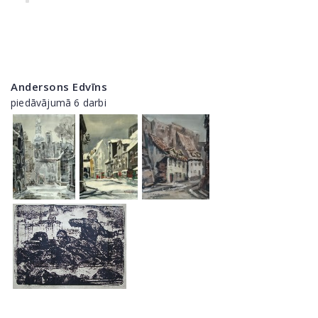
Andersons Edvīns
piedāvājumā 6 darbi