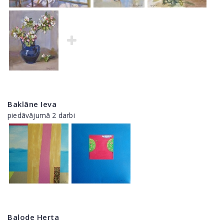
Baklāne Ieva
piedāvājumā 2 darbi
Balode Herta