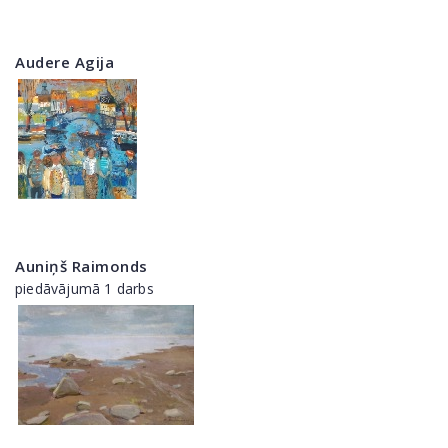
Audere Agija
Auniņš Raimonds
piedāvājumā 1 darbs