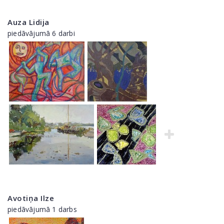
Auza Lidija
piedāvājumā 6 darbi
Avotiņa Ilze
piedāvājumā 1 darbs