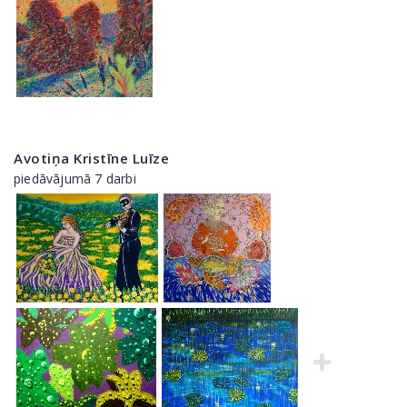
Avotiņa Kristīne Luīze
piedāvājumā 7 darbi