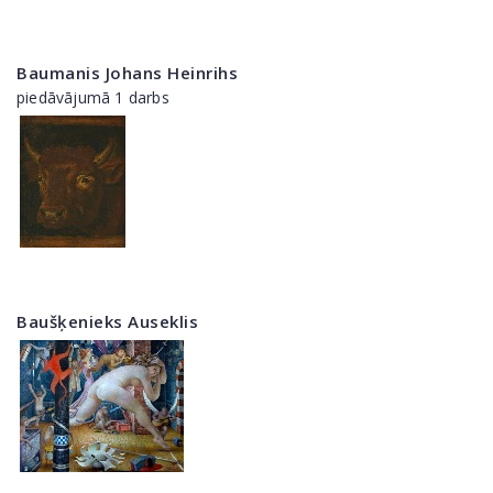
Baumanis Johans Heinrihs
piedāvājumā 1 darbs
Baušķenieks Auseklis