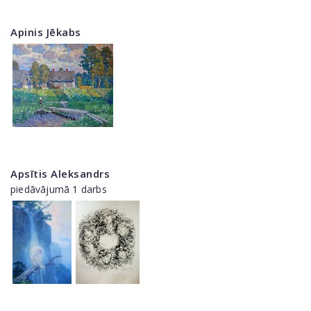
Apinis Jēkabs
Apsītis Aleksandrs
piedāvājumā 1 darbs