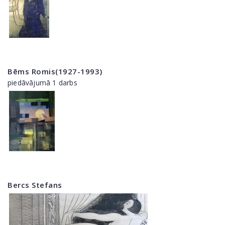
Bēms Romis(1927-1993)
piedāvājumā 1 darbs
Bercs Stefans