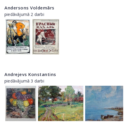
Andersons Voldemārs
piedāvājumā 2 darbi
Andrejevs Konstantins
piedāvājumā 3 darbi