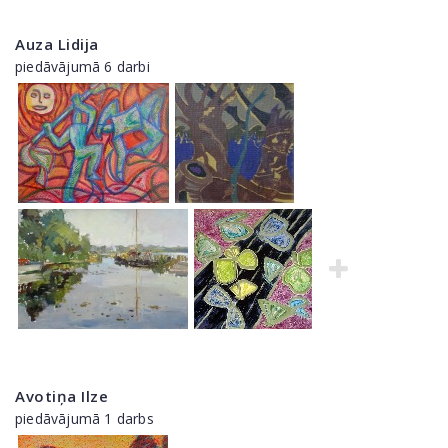
Auza Lidija
piedāvājumā 6 darbi
Avotiņa Ilze
piedāvājumā 1 darbs