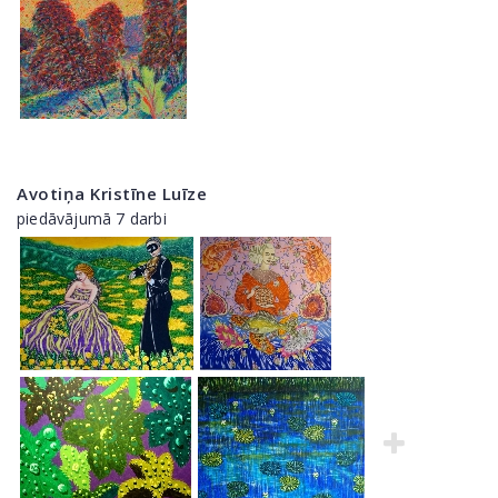
Avotiņa Kristīne Luīze
piedāvājumā 7 darbi