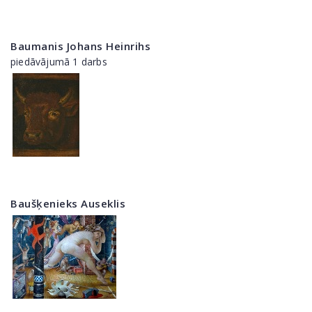
Baumanis Johans Heinrihs
piedāvājumā 1 darbs
Baušķenieks Auseklis