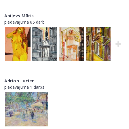
Abiļevs Māris
piedāvājumā 65 darbi
Adrion Lucien
piedāvājumā 1 darbs