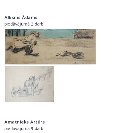
Alksnis Ādams
piedāvājumā 2 darbi
Amatnieks Artūrs
piedāvājumā 9 darbi