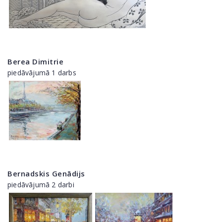
Berea Dimitrie
piedāvājumā 1 darbs
Bernadskis Genādijs
piedāvājumā 2 darbi