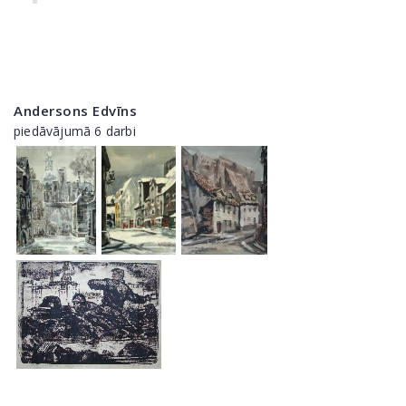
Andersons Edvīns
piedāvājumā 6 darbi