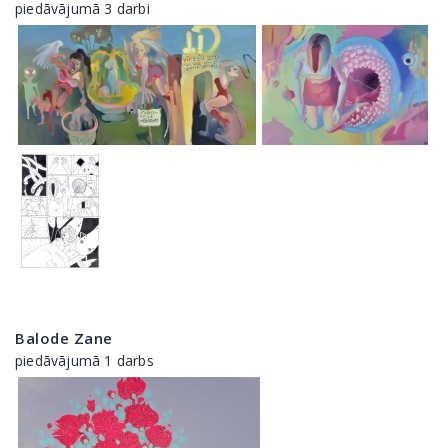
piedāvājumā 3 darbi
Balode Zane
piedāvājumā 1 darbs