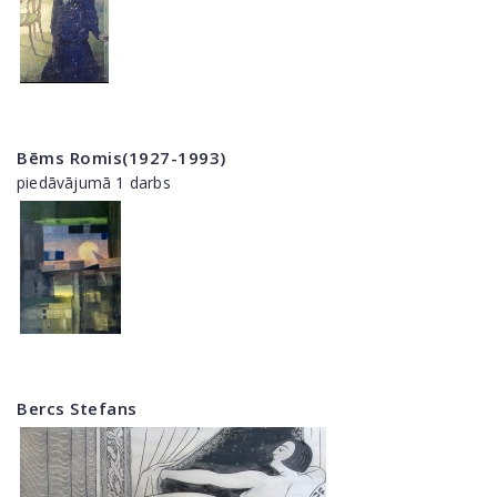
Bēms Romis(1927-1993)
piedāvājumā 1 darbs
Bercs Stefans