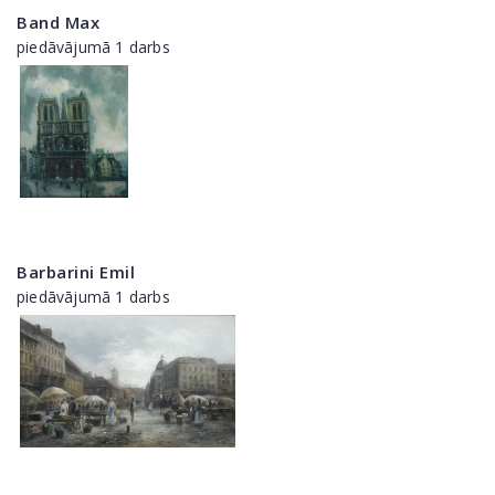
Band Max
piedāvājumā 1 darbs
Barbarini Emil
piedāvājumā 1 darbs