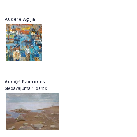
Audere Agija
Auniņš Raimonds
piedāvājumā 1 darbs