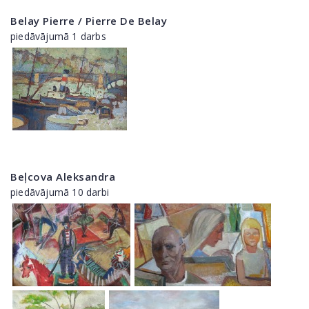
Belay Pierre / Pierre De Belay
piedāvājumā 1 darbs
Beļcova Aleksandra
piedāvājumā 10 darbi