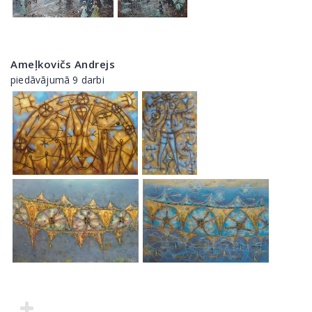
Ameļkovičs Andrejs
piedāvājumā 9 darbi