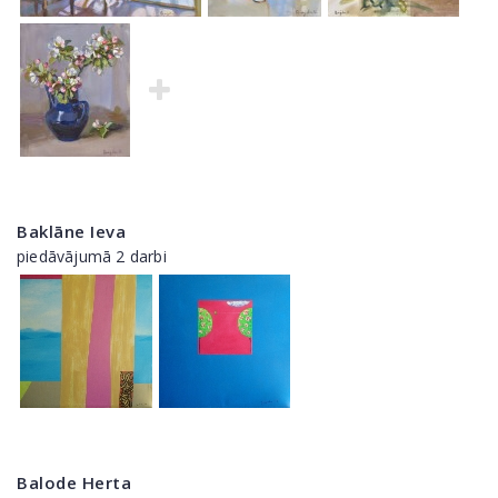
Baklāne Ieva
piedāvājumā 2 darbi
Balode Herta