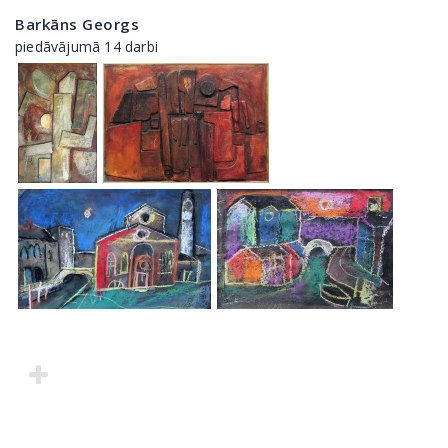
Barkāns Georgs
piedāvājumā 14 darbi