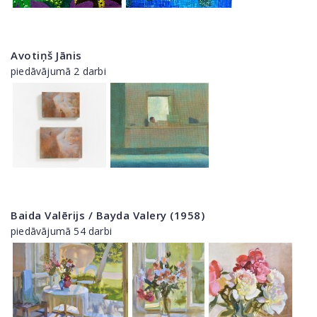
Avotiņš Jānis
piedāvājumā 2 darbi
Baida Valērijs / Bayda Valery (1958)
piedāvājumā 54 darbi