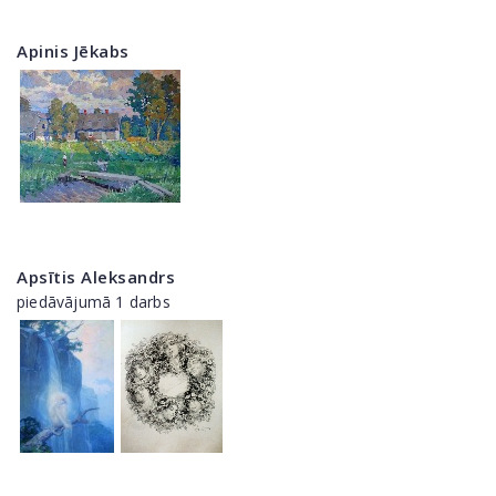
Apinis Jēkabs
Apsītis Aleksandrs
piedāvājumā 1 darbs