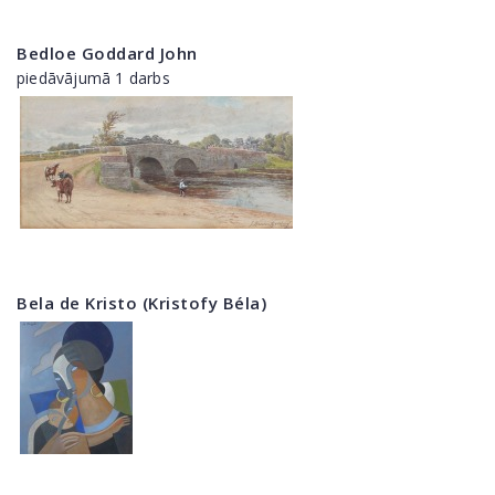
Bedloe Goddard John
piedāvājumā 1 darbs
Bela de Kristo (Kristofy Béla)