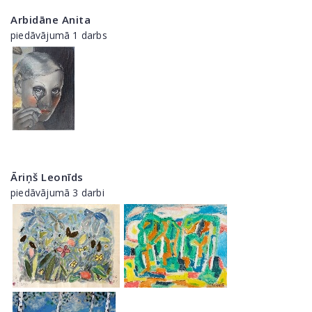
Arbidāne Anita
piedāvājumā 1 darbs
Āriņš Leonīds
piedāvājumā 3 darbi