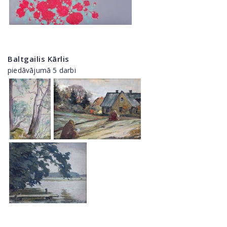
Baltgailis Kārlis
piedāvājumā 5 darbi