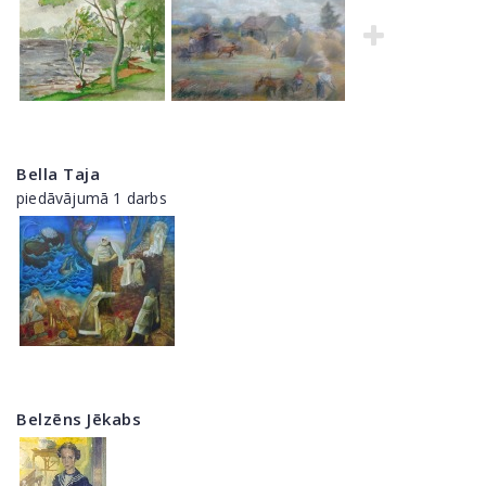
Bella Taja
piedāvājumā 1 darbs
Belzēns Jēkabs