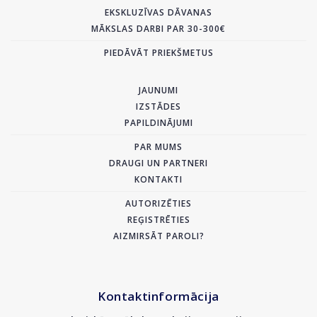
EKSKLUZĪVAS DĀVANAS
MĀKSLAS DARBI PAR 30-300€
PIEDĀVĀT PRIEKŠMETUS
JAUNUMI
IZSTĀDES
PAPILDINĀJUMI
PAR MUMS
DRAUGI UN PARTNERI
KONTAKTI
AUTORIZĒTIES
REĢISTRĒTIES
AIZMIRSĀT PAROLI?
Kontaktinformācija