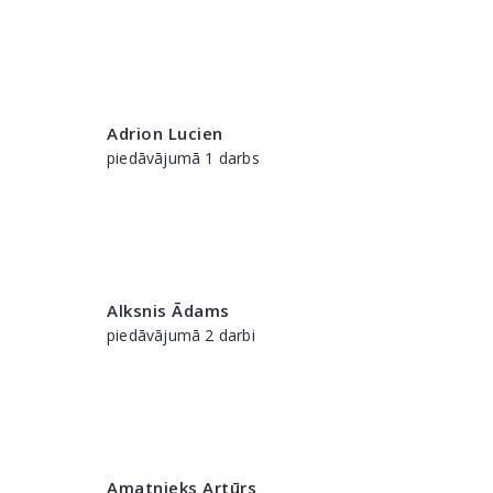
Adrion Lucien
piedāvājumā 1 darbs
Alksnis Ādams
piedāvājumā 2 darbi
Amatnieks Artūrs