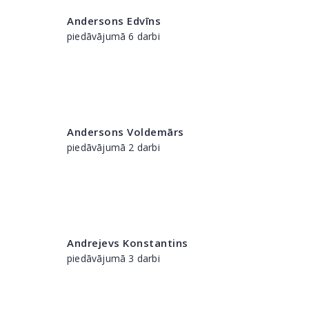
Andersons Edvīns
piedāvājumā 6 darbi
Andersons Voldemārs
piedāvājumā 2 darbi
Andrejevs Konstantins
piedāvājumā 3 darbi