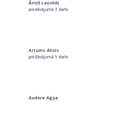
Āriņš Leonīds
piedāvājumā 3 darbi
Artums Ansis
piedāvājumā 5 darbi
Audere Agija