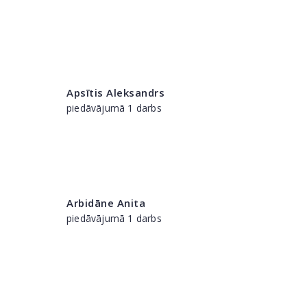
Apsītis Aleksandrs
piedāvājumā 1 darbs
Arbidāne Anita
piedāvājumā 1 darbs