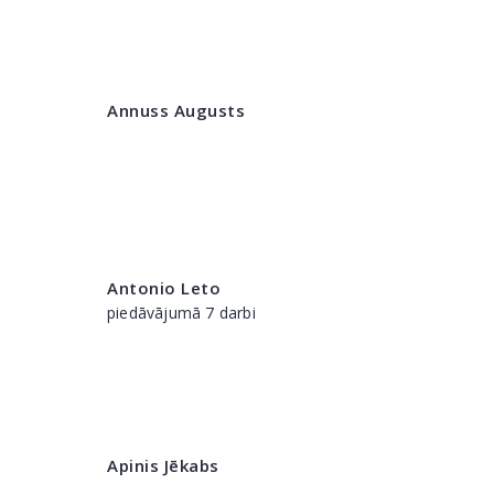
Annuss Augusts
Antonio Leto
piedāvājumā 7 darbi
Apinis Jēkabs