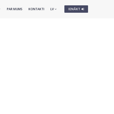
PAR MUMS
KONTAKTI
LV
IENĀKT