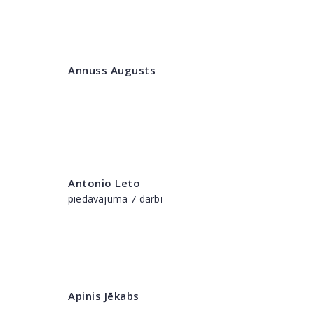
Annuss Augusts
Antonio Leto
piedāvājumā 7 darbi
Apinis Jēkabs