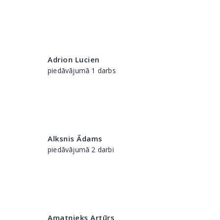
Adrion Lucien
piedāvājumā 1 darbs
Alksnis Ādams
piedāvājumā 2 darbi
Amatnieks Artūrs