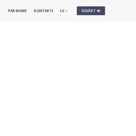
PAR MUMS
KONTAKTI
LV
IENĀKT