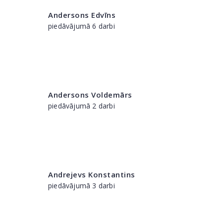
Andersons Edvīns
piedāvājumā 6 darbi
Andersons Voldemārs
piedāvājumā 2 darbi
Andrejevs Konstantins
piedāvājumā 3 darbi