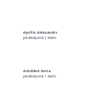
Apsītis Aleksandrs
piedāvājumā 1 darbs
Arbidāne Anita
piedāvājumā 1 darbs