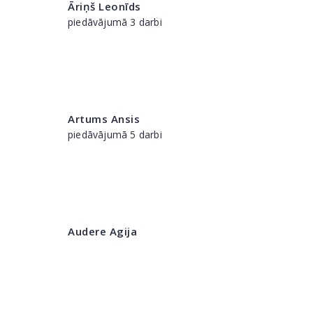
Āriņš Leonīds
piedāvājumā 3 darbi
Artums Ansis
piedāvājumā 5 darbi
Audere Agija